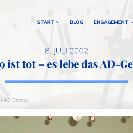
START
BLOG
ENGAGEMENT
8. JULI 2002
9 ist tot – es lebe das AD-Ge
das AD-Gesetz!