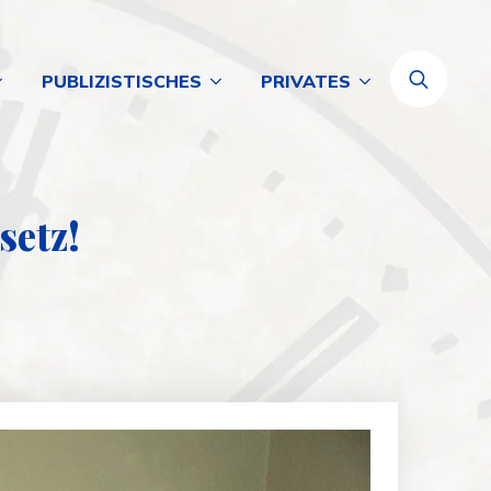
PUBLIZISTISCHES
PRIVATES
Search
for:
setz!