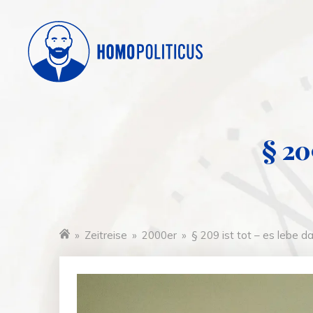
§ 20
»
Zeitreise
»
2000er
»
§ 209 ist tot – es lebe 
Startseite