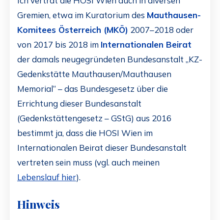
Ich vertrat die HOSI Wien auch in diversen
Gremien, etwa im Kuratorium des
Mauthausen-
Komitees Österreich (MKÖ)
2007–2018 oder
von 2017 bis 2018 im
Internationalen Beirat
der damals neugegründeten Bundesanstalt „KZ-
Gedenkstätte Mauthausen/Mauthausen
Memorial“ – das Bundesgesetz über die
Errichtung dieser Bundesanstalt
(Gedenkstättengesetz – GStG) aus 2016
bestimmt ja, dass die HOSI Wien im
Internationalen Beirat dieser Bundesanstalt
vertreten sein muss (vgl. auch meinen
Lebenslauf hier
).
Hinweis