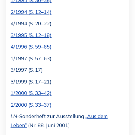
1/1994 (S. 36–38)
2/1994 (S. 12–14)
4/1994 (S. 20–22)
3/1995 (S. 12–18)
4/1996 (S. 59–65)
1/1997 (S. 57–63)
3/1997 (S. 17)
3/1999 (S. 17–21)
1/2000 (S. 33–42)
2/2000 (S. 33–37)
LN
-Sonderheft zur Ausstellung
„Aus dem
Leben“
(Nr. 88, Juni 2001)