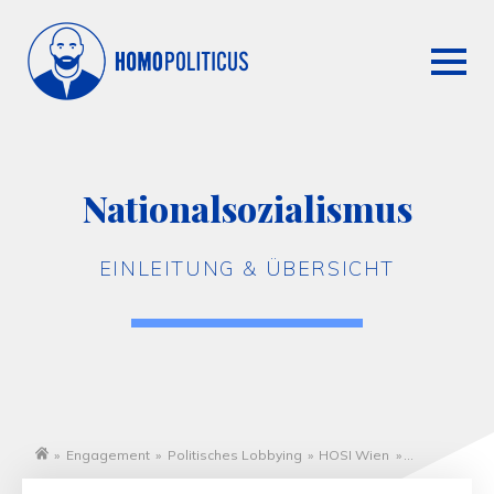
Nationalsozialismus
EINLEITUNG & ÜBERSICHT
»
Engagement
»
Politisches Lobbying
»
HOSI Wien
»
Startseite
Nationalsozialismus