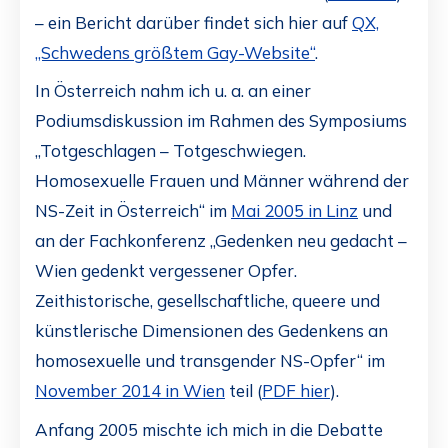
– ein Bericht darüber findet sich hier auf
QX,
„Schwedens größtem Gay-Website“
.
In Österreich nahm ich u. a. an einer
Podiumsdiskussion im Rahmen des Symposiums
„Totgeschlagen – Totgeschwiegen.
Homosexuelle Frauen und Männer während der
NS-Zeit in Österreich“ im
Mai 2005 in Linz
und
an der Fachkonferenz „Gedenken neu gedacht –
Wien gedenkt vergessener Opfer.
Zeithistorische, gesellschaftliche, queere und
künstlerische Dimensionen des Gedenkens an
homosexuelle und transgender NS-Opfer“ im
November 2014 in Wien
teil (
PDF hier
).
Anfang 2005 mischte ich mich in die Debatte