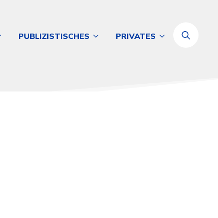
PUBLIZISTISCHES
PRIVATES
Search
for: