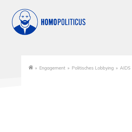
»
Engagement
»
Politisches Lobbying
»
AIDS
Startseite