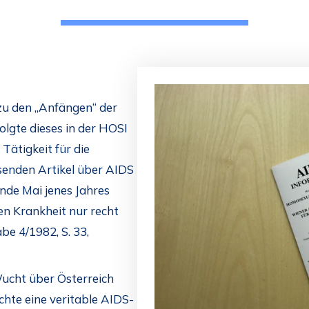
zu den „Anfängen“ der
olgte dieses in der HOSI
Tätigkeit für die
senden Artikel über AIDS
Ende Mai jenes Jahres
n Krankheit nur recht
be 4/1982, S. 33,
ucht über Österreich
chte eine veritable AIDS-