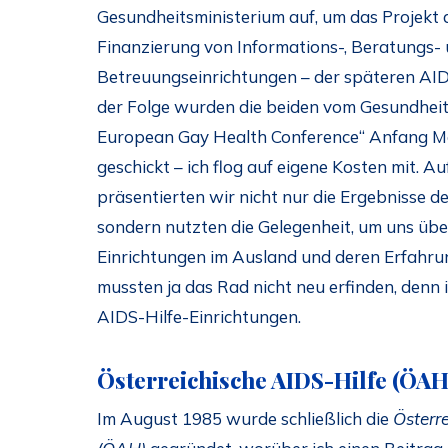
Gesundheitsministerium auf, um das Projekt 
Finanzierung von Informations-, Beratungs-
Betreuungseinrichtungen – der späteren AIDS-
der Folge wurden die beiden vom Gesundheit
European Gay Health Conference“ Anfang M
geschickt – ich flog auf eigene Kosten mit. A
präsentierten wir nicht nur die Ergebnisse d
sondern nutzten die Gelegenheit, um uns üb
Einrichtungen im Ausland und deren Erfahru
mussten ja das Rad nicht neu erfinden, denn 
AIDS-Hilfe-Einrichtungen.
Österreichische AIDS-Hilfe (ÖAH
Im August 1985 wurde schließlich die
Österr