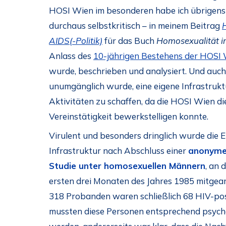
HOSI Wien im besonderen habe ich übrigens 
durchaus selbstkritisch – in meinem Beitrag
AIDS(-Politik)
für das Buch
Homosexualität in
Anlass des
10-jährigen Bestehens der HOSI
wurde, beschrieben und analysiert. Und auch
unumgänglich wurde, eine eigene Infrastrukt
Aktivitäten zu schaffen, da die HOSI Wien di
Vereinstätigkeit bewerkstelligen konnte.
Virulent und besonders dringlich wurde die E
Infrastruktur nach Abschluss einer
anonymen
Studie unter homosexuellen Männern
, an 
ersten drei Monaten des Jahres 1985 mitgear
318 Probanden waren schließlich 68 HIV-posit
mussten diese Personen entsprechend psych