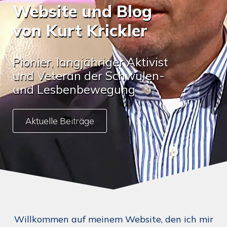
Website und Blog
von Kurt Krickler
Pionier, langjähriger Aktivist
und Veteran der Schwulen-
und Lesbenbewegung
Aktuelle Beiträge
Willkommen auf meinem Website, den ich mir