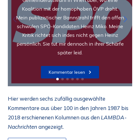
Koalition mit der homophoben ÖVP droht.
Mein publizistischer Bannstrahl trifft den offen
schwulen SPÖ-Kandidaten Heinz Miko. Meine
Kritik richtet sich indes nicht gegen Heinz
persönlich. Sie tut mir dennoch in ihrer Schärfe
später leid.
Kommentar lesen
Hier werden sechs zufällig ausgewählte
Kommentare aus über 100 in den Jahren 1987 bis
2018 erschienenen Kolumnen aus den
LAMBDA-
Nachrichten
angezeigt.