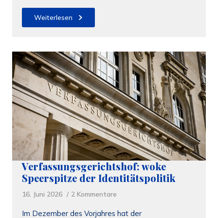
Weiterlesen
Verfassungsgerichtshof: woke
Speerspitze der Identitätspolitik
16. Juni 2026
2 Kommentare
Im Dezember des Vorjahres hat der