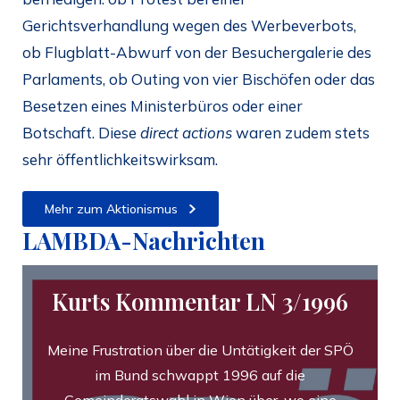
Gerichtsverhandlung wegen des Werbeverbots,
ob Flugblatt-Abwurf von der Besuchergalerie des
Parlaments, ob Outing von vier Bischöfen oder das
Besetzen eines Ministerbüros oder einer
Botschaft. Diese
direct actions
waren zudem stets
sehr öffentlichkeitswirksam.
Mehr zum Aktionismus
LAMBDA-Nachrichten
Kurts Kommentar LN 3/1996
Meine Frustration über die Untätigkeit der SPÖ
im Bund schwappt 1996 auf die
Gemeinderatswahl in Wien über, wo eine