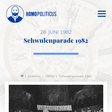
26. JUNI 1982
Schwulenparade 1982
»
Zeitreise
»
1980er
»
Schwulenparade 1982
Startseite