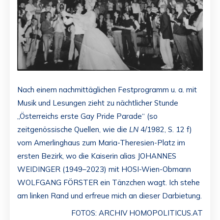
Nach einem nachmittäglichen Festprogramm u. a. mit
Musik und Lesungen zieht zu nächtlicher Stunde
„Österreichs erste Gay Pride Parade“ (so
zeitgenössische Quellen, wie die
LN
4/1982, S. 12 f)
vom Amerlinghaus zum Maria-Theresien-Platz im
ersten Bezirk, wo die Kaiserin alias JOHANNES
WEIDINGER (1949–2023) mit HOSI-Wien-Obmann
WOLFGANG FÖRSTER ein Tänzchen wagt. Ich stehe
am linken Rand und erfreue mich an dieser Darbietung.
FOTOS: ARCHIV HOMOPOLITICUS.AT