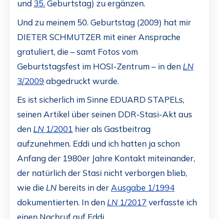
und
35.
Geburtstag) zu ergänzen.
Und zu meinem 50. Geburtstag (2009) hat mir
DIETER SCHMUTZER mit einer Ansprache
gratuliert, die – samt Fotos vom
Geburtstagsfest im HOSI-Zentrum – in den
LN
3/2009
abgedruckt wurde.
Es ist sicherlich im Sinne EDUARD STAPELs,
seinen Artikel über seinen DDR-Stasi-Akt aus
den
LN
1/2001
hier als Gastbeitrag
aufzunehmen. Eddi und ich hatten ja schon
Anfang der 1980er Jahre Kontakt miteinander,
der natürlich der Stasi nicht verborgen blieb,
wie die
LN
bereits in der
Ausgabe 1/1994
dokumentierten. In den
LN
1/2017
verfasste ich
einen Nachruf auf Eddi.