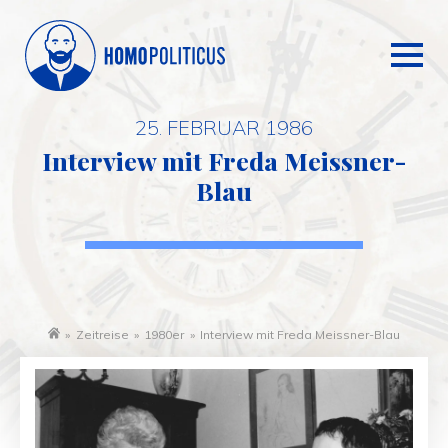
25. FEBRUAR 1986
Interview mit Freda Meissner-
Blau
»
Zeitreise
»
1980er
»
Interview mit Freda Meissner-Blau
Startseite