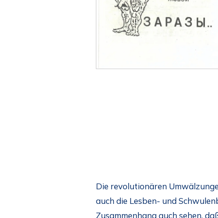
Die revolutionären Umwälzungen
auch die Lesben- und Schwulenb
Zusammenhang auch sehen, daß 