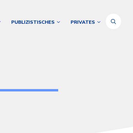
PUBLIZISTISCHES
PRIVATES
Search
for: