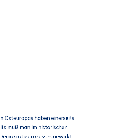
en Osteuropas haben einerseits
its muß man im historischen
 Demokratieprozesses gewirkt