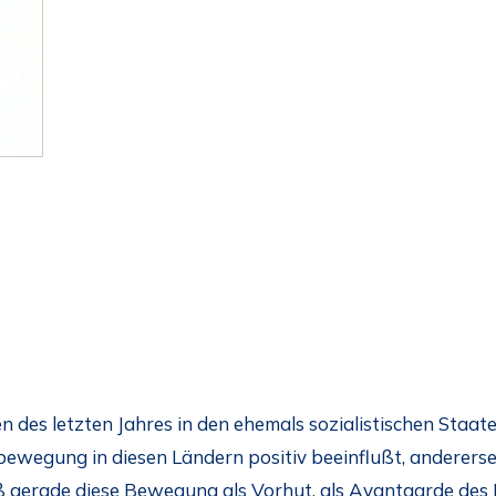
 des letzten Jahres in den ehemals sozialistischen Staat
ewegung in diesen Ländern positiv beeinflußt, andererse
gerade diese Bewegung als Vorhut, als Avantgarde des