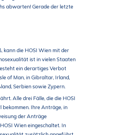
hs abwarten! Gerade der letzte
 kann die HOSI Wien mit der
sexualität ist in vielen Staaten
steht ein derartiges Verbot
 of Man, in Gibraltar, Irland,
ßland, Serbien sowie Zypern.
rt. Alle drei Fälle, die die HOSI
l bekommen. Ihre Anträge, in
bweisung der Anträge
 HOSI Wien eingeschaltet. In
exualität zusätzlich angeführt.