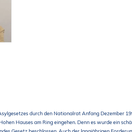
sylgesetzes durch den Nationalrat Anfang Dezember 1991 
 Hohen Hauses am Ring eingehen. Denn es wurde ein schän
zendes Gesetz beschlossen. Auch der langjährigen Forder