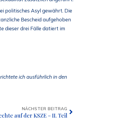
i politisches Asyl gewährt. Die
stanzliche Bescheid aufgehoben
dieser drei Fälle datiert im
ichtete ich ausführlich in den
NÄCHSTER BEITRAG
hte auf der KSZE – II. Teil