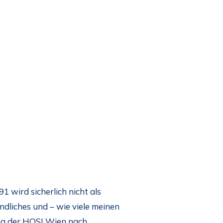
wird sicherlich nicht als
dliches und – wie viele meinen
ung der HOSI Wien nach