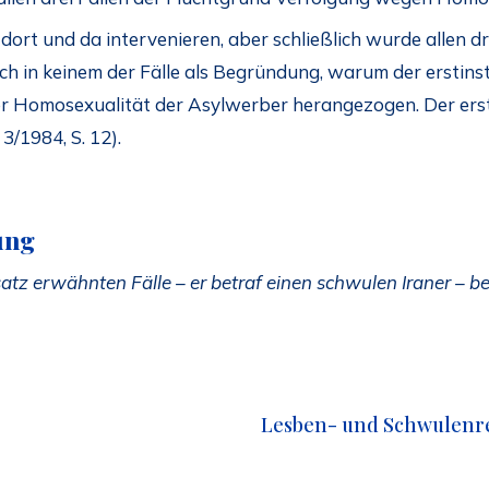
ort und da intervenieren, aber schließlich wurde allen dre
h in keinem der Fälle als Begründung, warum der erstin
 Homosexualität der Asylwerber herangezogen. Der erste 
3/1984, S. 12).
ung
atz erwähnten Fälle – er betraf einen schwulen Iraner – ber
Lesben- und Schwulenrec