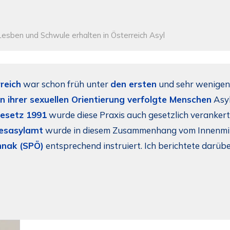
Lesben und Schwule erhalten in Österreich Asyl
reich
war schon früh unter
den ersten
und sehr wenige
 ihrer sexuellen Orientierung verfolgte Menschen
Asyl
esetz 1991
wurde diese Praxis auch gesetzlich veranker
esasylamt
wurde in diesem Zusammenhang vom Innenmin
hnak (SPÖ)
entsprechend instruiert. Ich berichtete darübe