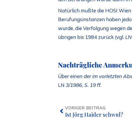
Natürlich mußte die HOSI Wien d
Berufungsinstanzen haben jedoc
wurde, die Verfolgung wegen der
übrigen bis 1984 zurück (vgl.
LN
Nachträgliche Anmerk
Über einen der im vorletzten Abs
LN
3/1986, S. 19 ff.
VORIGER BEITRAG
Ist Jörg Haider schwul?