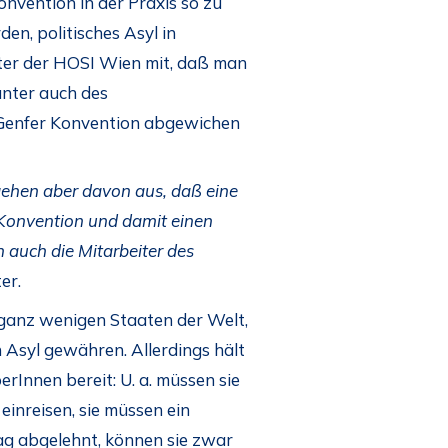
nvention in der Praxis so zu
en, politisches Asyl in
ster der HOSI Wien mit, daß man
unter auch des
r Genfer Konvention abgewichen
gehen aber davon aus, daß eine
 Konvention und damit einen
 auch die Mitarbeiter des
er.
 ganz wenigen Staaten der Welt,
 Asyl gewähren. Allerdings hält
erInnen bereit: U. a. müssen sie
inreisen, sie müssen ein
ag abgelehnt, können sie zwar