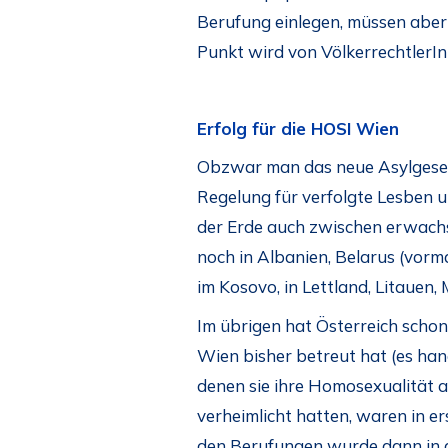
Berufung einlegen, müssen aber
Punkt wird von VölkerrechtlerIn
Erfolg für die HOSI Wien
Obzwar man das neue Asylgeset
Regelung für verfolgte Lesben u
der Erde auch zwischen erwachs
noch in Albanien, Belarus (vorma
im Kosovo, in Lettland, Litauen
Im übrigen hat Österreich schon 
Wien bisher betreut hat (es han
denen sie ihre Homosexualität 
verheimlicht hatten, waren in e
den Berufungen wurde dann in a