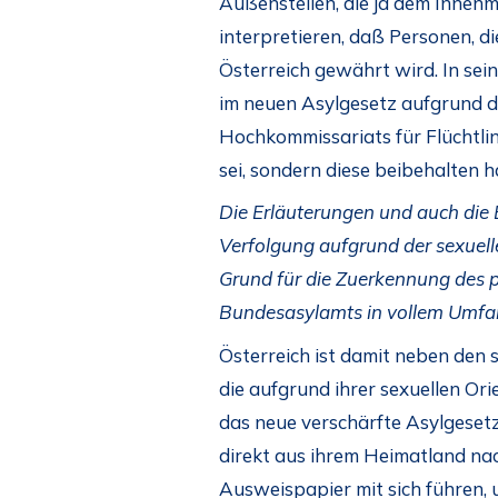
Außenstellen, die ja dem Innenm
interpretieren, daß Personen, di
Österreich gewährt wird. In se
im neuen Asylgesetz aufgrund d
Hochkommissariats für Flüchtli
sei, sondern diese beibehalten h
Die Erläuterungen und auch die 
Verfolgung aufgrund der sexuel
Grund für die Zuerkennung des po
Bundesasylamts in vollem Umfan
Österreich ist damit neben den
die aufgrund ihrer sexuellen Or
das neue verschärfte Asylgesetz 
direkt aus ihrem Heimatland nac
Ausweispapier mit sich führen, 