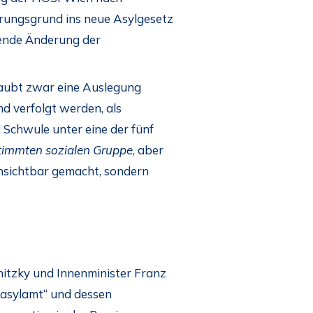
hrungsgrund ins neue Asylgesetz
hende Änderung der
rlaubt zwar eine Auslegung
d verfolgt werden, als
 Schwule unter eine der fünf
stimmten sozialen Gruppe
, aber
unsichtbar gemacht, sondern
nitzky und Innenminister Franz
sasylamt“ und dessen