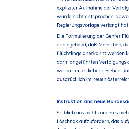
expliziter Aufnahme der Verfol
wurde nicht entsprochen, obwo
Regierungsvorlage verlangt hat
Die Formulierung der Genfer Flü
dahingehend, daß Menschen, die 
Flüchtlinge anerkannt werden k
darin angeführten Verfolgungska
wir hätten es lieber gesehen, d
ausdrücklich im neuen österrei
Instruktion ans neue Bundes
So blieb uns nichts anderes me
Löschnak aufzufordern, das auf