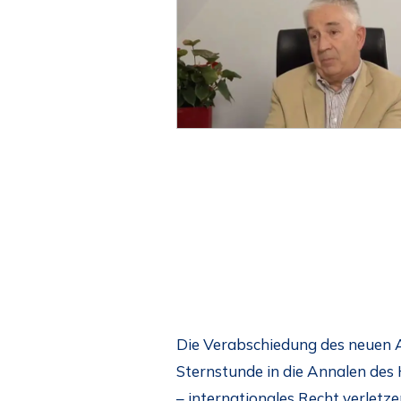
Die Verabschiedung des neuen A
Sternstunde in die Annalen des
– internationales Recht verlet