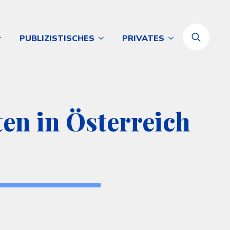
PUBLIZISTISCHES
PRIVATES
Search
for:
en in Österreich