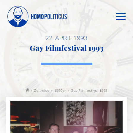
22. APRIL 1993
Gay Filmfestival 1993
»
Zeitreise
»
1990er
»
Gay Filmfestival 1993
Startseite