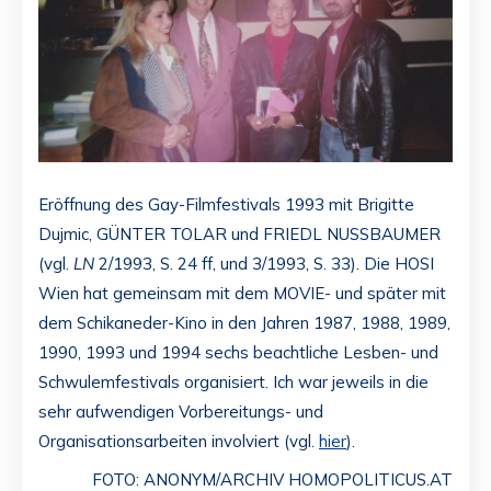
Eröffnung des Gay-Filmfestivals 1993 mit Brigitte
Dujmic, GÜNTER TOLAR und FRIEDL NUSSBAUMER
(vgl.
LN
2/1993, S. 24 ff, und 3/1993, S. 33). Die HOSI
Wien hat gemeinsam mit dem MOVIE- und später mit
dem Schikaneder-Kino in den Jahren 1987, 1988, 1989,
1990, 1993 und 1994 sechs beachtliche Lesben- und
Schwulemfestivals organisiert. Ich war jeweils in die
sehr aufwendigen Vorbereitungs- und
Organisationsarbeiten involviert (vgl.
hier
).
FOTO: ANONYM/ARCHIV HOMOPOLITICUS.AT