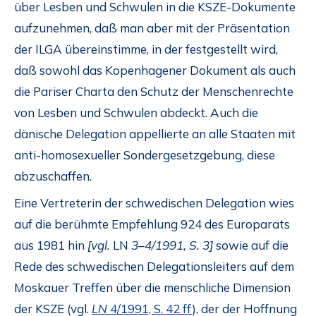
über Lesben und Schwulen in die KSZE-Dokumente
aufzunehmen, daß man aber mit der Präsentation
der ILGA übereinstimme, in der festgestellt wird,
daß sowohl das Kopenhagener Dokument als auch
die Pariser Charta den Schutz der Menschenrechte
von Lesben und Schwulen abdeckt. Auch die
dänische Delegation appellierte an alle Staaten mit
anti-homosexueller Sondergesetzgebung, diese
abzuschaffen.
Eine Vertreterin der schwedischen Delegation wies
auf die berühmte Empfehlung 924 des Europarats
aus 1981 hin
[vgl.
LN
3–4/1991, S. 3]
sowie auf die
Rede des schwedischen Delegationsleiters auf dem
Moskauer Treffen über die menschliche Dimension
der KSZE (vgl.
LN
4/1991, S. 42 ff
), der der Hoffnung