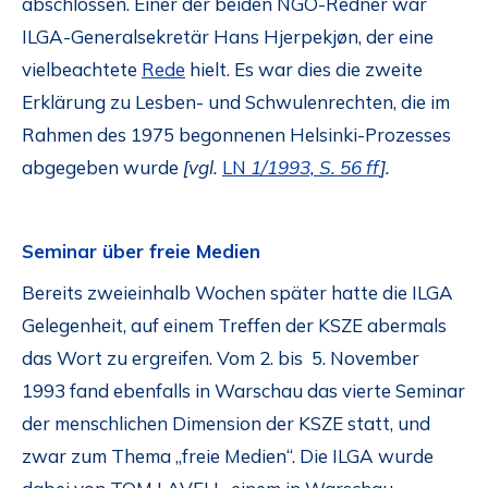
abschlossen. Einer der beiden NGO-Redner war
ILGA-Generalsekretär Hans Hjerpekjøn, der eine
vielbeachtete
Rede
hielt. Es war dies die zweite
Erklärung zu Lesben- und Schwulenrechten, die im
Rahmen des 1975 begonnenen Helsinki-Prozesses
abgegeben wurde
[vgl.
LN
1/1993, S. 56 ff
].
Seminar über freie Medien
Bereits zweieinhalb Wochen später hatte die ILGA
Gelegenheit, auf einem Treffen der KSZE abermals
das Wort zu ergreifen. Vom 2. bis 5. November
1993 fand ebenfalls in Warschau das vierte Seminar
der menschlichen Dimension der KSZE statt, und
zwar zum Thema „freie Medien“. Die ILGA wurde