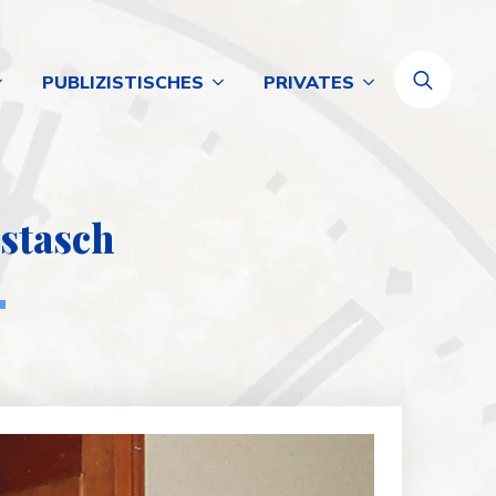
PUBLIZISTISCHES
PRIVATES
Search
for:
ostasch