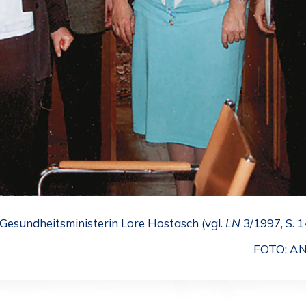
Gesundheitsministerin Lore Hostasch (vgl.
LN
3/1997, S. 1
FOTO: A