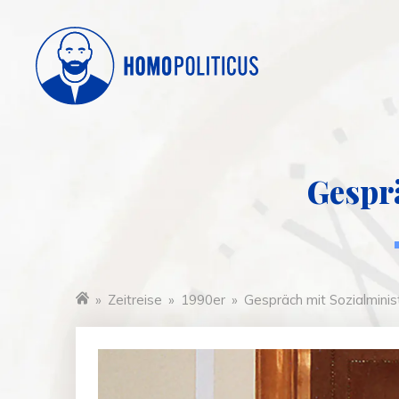
Gesprä
»
Zeitreise
»
1990er
»
Gespräch mit Sozialminis
Startseite