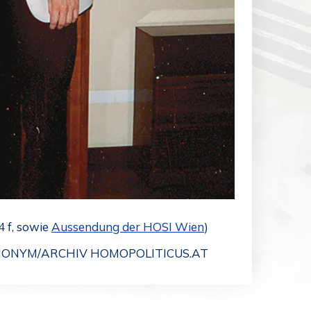
4 f, sowie
Aussendung der HOSI Wien
)
NONYM/ARCHIV HOMOPOLITICUS.AT