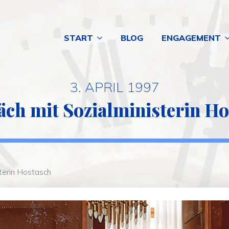
START
BLOG
ENGAGEMENT
3. APRIL 1997
ch mit Sozialministerin H
terin Hostasch