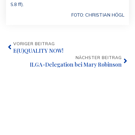
S.8 ff).
FOTO: CHRISTIAN HÖGL
VORIGER BEITRAG
E(U)QUALITY NOW!
NÄCHSTER BEITRAG
ILGA-Delegation bei Mary Robinson