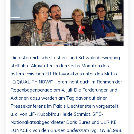
Die österreichische Lesben- und Schwulenbewegung
stellt ihre Aktivitäten in den sechs Monaten des
österreichischen EU-Ratsvorsitzes unter das Motto
„E(Q)UALITY NOW!" – prominent auch im Rahmen der
Regenbogenparade am 4. Juli. Die Forderungen und
Aktionen dazu werden am Tag davor auf einer
Pressekonferenz im Palais Liechtenstein vorgestellt,
u. a. von LiF-Klubobfrau Heide Schmidt, SPÖ-
Nationalratsabgeordneter Doris Bures und ULRIKE
LUNACEK von den
Grünen andersrum
(vgl.
LN
3/1998,