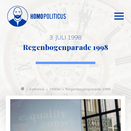
3. JULI 1998
Regenbogenparade 1998
»
Zeitreise
»
1990er
»
Regenbogenparade 1998
Startseite