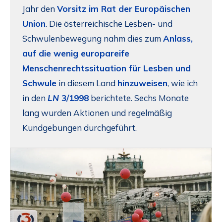
Jahr den
Vorsitz im Rat der Europäischen
Union
. Die österreichische Lesben- und
Schwulenbewegung nahm dies zum
Anlass,
auf die wenig europareife
Menschenrechtssituation für Lesben und
Schwule
in diesem Land
hinzuweisen
, wie ich
in den
LN
3/1998
berichtete. Sechs Monate
lang wurden Aktionen und regelmäßig
Kundgebungen durchgeführt.