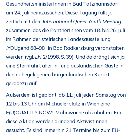
GesundheitsministerInnen in Bad Tatzmannsdorf
am 24. Juli heimzusuchen. Diese Tagung fällt ja
zeitlich mit dem
International Queer Youth Meeting
zusammen, das die PantherInnen vom 18. bis 26. Juli
im Rahmen der steirischen Landesausstellung
„YOUgend 68–98“ in Bad Radkersburg veranstalten
werden (vgl.
LN
2/1998, S. 39). Und da drängt sich ja
eine Sternfahrt aller in- und ausländischen Gäste in
den nahegelegenen burgenländischen Kurort
geradezu auf.
Außerdem ist geplant, ab 11. Juli jeden Samstag von
12 bis 13 Uhr am Michaelerplatz in Wien eine
E(U)QUALITY NOW!-Mahnwache abzuhalten. Für
diese Aktion werden dringend AktivistInnen
gesucht. Es sind immerhin 21 Termine bis zum EU-