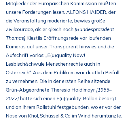
Mitglieder der Europäischen Kommission mußten
unsere Forderungen lesen. ALFONS HAIDER, der
die Veranstaltung moderierte, bewies große
Zivilcourage, als er gleich nach
[Bundespräsident
Thomas]
Klestils Eröffnungsrede vor laufenden
Kameras auf unser Transparent hinwies und die
Aufschrift vorlas: „E(u)quality Now!
Lesbisch/schwule Menschenrechte auch in
Österreich“. Aus dem Publikum war deutlich Beifall
zu vernehmen. Die in der ersten Reihe sitzende
Grün-Abgeordnete Theresia Haidlmayr
[1955–
2022]
hatte sich einen E(u)quality-Ballon besorgt
und an ihrem Rollstuhl festgebunden, wo er vor der
Nase von Khol, Schüssel & Co im Wind herumtanzte.