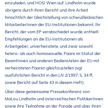
einzuladen, und HOSI Wien auf. Lindholm wurde
übrigens durch ihren Bericht und ihre Arbeit
hinsichtlich der Gleichstellung von schwul/lesbischen
MitarbeiterInnen der EU-Institutionen bekannt. Ihr
Bericht, der vom EP verabschiedet wurde, enthielt
Empfehlungen an die EU-Institutionen als
Arbeitgeber, unverheiratete, und zwar sowohl
hetero- als auch homosexuelle, Paare im Statut der
BeamtInnen und anderen Bediensteten der EU mit
verheirateten Paaren gleichzustellen (vgl.
ausführlichen Bericht in den
LN
2/1997, S. 34 ff,
sowie Bericht auf Seite 43 in diesem Heft).
Über diese gemeinsame Pressekonferenz von
MaLou Lindholm und österreichischen PolitikerInnen
sowie ihre Teilnahme an der Parade und über ihren