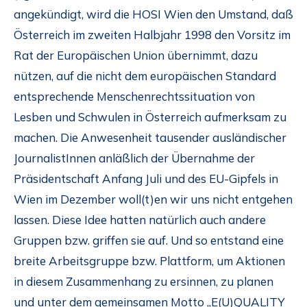
angekündigt, wird die HOSI Wien den Umstand, daß
Österreich im zweiten Halbjahr 1998 den Vorsitz im
Rat der Europäischen Union übernimmt, dazu
nützen, auf die nicht dem europäischen Standard
entsprechende Menschenrechtssituation von
Lesben und Schwulen in Österreich aufmerksam zu
machen. Die Anwesenheit tausender ausländischer
JournalistInnen anläßlich der Übernahme der
Präsidentschaft Anfang Juli und des EU-Gipfels in
Wien im Dezember woll(t)en wir uns nicht entgehen
lassen. Diese Idee hatten natürlich auch andere
Gruppen bzw. griffen sie auf. Und so entstand eine
breite Arbeitsgruppe bzw. Plattform, um Aktionen
in diesem Zusammenhang zu ersinnen, zu planen
und unter dem gemeinsamen Motto „E(U)QUALITY