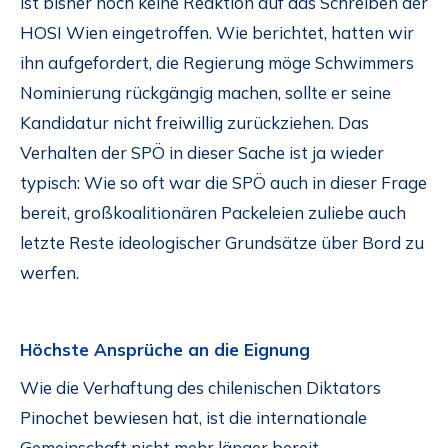
ist bisher noch keine Reaktion auf das Schreiben der
HOSI Wien eingetroffen. Wie berichtet, hatten wir
ihn aufgefordert, die Regierung möge Schwimmers
Nominierung rückgängig machen, sollte er seine
Kandidatur nicht freiwillig zurückziehen. Das
Verhalten der SPÖ in dieser Sache ist ja wieder
typisch: Wie so oft war die SPÖ auch in dieser Frage
bereit, großkoalitionären Packeleien zuliebe auch
letzte Reste ideologischer Grundsätze über Bord zu
werfen.
Höchste Ansprüche an die Eignung
Wie die Verhaftung des chilenischen Diktators
Pinochet bewiesen hat, ist die internationale
Gemeinschaft nicht mehr länger bereit,