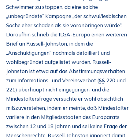
Schwimmer zu stoppen, da eine solche
„unbegründete“ Kampagne „der schwul/lesbischen
Sache eher schaden als sie voranbringen würde“.
Daraufhin schrieb die ILGA-Europa einen weiteren
Brief an Russell-Johnston, in dem die
„Anschuldigungen“ nochmals detailliert und
wohlbegründet aufgelistet wurden. Russell-
Johnston ist etwa auf das Abstimmungsverhalten
zum Informations- und Vereinsverbot (§§ 220 und
221) überhaupt nicht eingegangen, und die
Mindestaltersfrage versuchte er wohl absichtlich
mißzuverstehen, indem er meinte, daß Mindestalter
variiere in den Mitgliedsstaaten des Europarats
zwischen 12 und 18 Jahren und sei keine Frage der
Menschenrechte. Russell-Johnston ignoriert damit