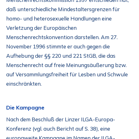
daß unterschiedliche Mindestaltersgrenzen für
homo- und heterosexuelle Handlungen eine
Verletzung der Europäischen
Menschenrechtskonvention darstellen. Am 27.
November 1996 stimmte er auch gegen die
Aufhebung der §§ 220 und 221 StGB, die das
Menschenrecht auf freie Meinungsäußerung bzw.
auf Versammlungsfreiheit für Lesben und Schwule
einschränkten.
Die Kampagne
Nach dem Beschluß der Linzer ILGA-Europa-
Konferenz (vgl. auch Bericht auf S. 38), eine
europaweite Kampagne im Namen der ILGA-