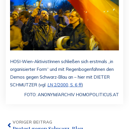
HOSI-Wien-AktivistInnen schließen sich erstmals „in
organisierter Form“ und mit Regenbogenfahnen den
Demos gegen Schwarz-Blau an – hier mit DIETER
SCHMUTZER (vgl.
LN
2/2000, S. 6 ff
)
FOTO: ANONYM/ARCHIV HOMOPOLITICUS.AT
VORIGER BEITRAG
Protest gegen Schwarz-Blau