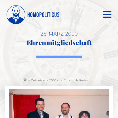
26. MÄRZ 2000
Ehrenmitgliedschaft
»
Zeitreise
»
2000er
»
Ehrenmitgliedschaft
Startseite