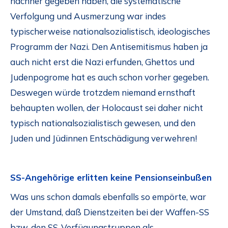
nachher gegeben haben, die systematische
Verfolgung und Ausmerzung war indes
typischerweise nationalsozialistisch, ideologisches
Programm der Nazi. Den Antisemitismus haben ja
auch nicht erst die Nazi erfunden, Ghettos und
Judenpogrome hat es auch schon vorher gegeben.
Deswegen würde trotzdem niemand ernsthaft
behaupten wollen, der Holocaust sei daher nicht
typisch nationalsozialistisch gewesen, und den
Juden und Jüdinnen Entschädigung verwehren!
SS-Angehörige erlitten keine Pensionseinbußen
Was uns schon damals ebenfalls so empörte, war
der Umstand, daß Dienstzeiten bei der Waffen-SS
bzw. den SS-Verfügungstruppen als