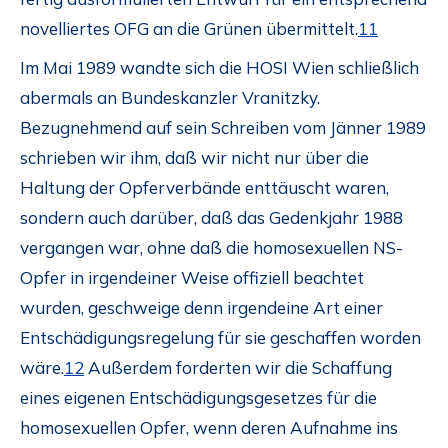
novelliertes OFG an die Grünen übermittelt.
11
Im Mai 1989 wandte sich die HOSI Wien schließlich
abermals an Bundeskanzler Vranitzky.
Bezugnehmend auf sein Schreiben vom Jänner 1989
schrieben wir ihm, daß wir nicht nur über die
Haltung der Opferverbände enttäuscht waren,
sondern auch darüber, daß das Gedenkjahr 1988
vergangen war, ohne daß die homosexuellen NS-
Opfer in irgendeiner Weise offiziell beachtet
wurden, geschweige denn irgendeine Art einer
Entschädigungsregelung für sie geschaffen worden
wäre.
12
Außerdem forderten wir die Schaffung
eines eigenen Entschädigungsgesetzes für die
homosexuellen Opfer, wenn deren Aufnahme ins