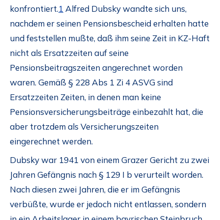
konfrontiert.
1
Alfred Dubsky wandte sich uns,
nachdem er seinen Pensionsbescheid erhalten hatte
und feststellen mußte, daß ihm seine Zeit in KZ-Haft
nicht als Ersatzzeiten auf seine
Pensionsbeitragszeiten angerechnet worden
waren. Gemäß § 228 Abs 1 Zi 4 ASVG sind
Ersatzzeiten Zeiten, in denen man keine
Pensionsversicherungsbeiträge einbezahlt hat, die
aber trotzdem als Versicherungszeiten
eingerechnet werden.
Dubsky war 1941 von einem Grazer Gericht zu zwei
Jahren Gefängnis nach § 129 I b verurteilt worden.
Nach diesen zwei Jahren, die er im Gefängnis
verbüßte, wurde er jedoch nicht entlassen, sondern
in ein Arbeitslager in einem bayrischen Steinbruch