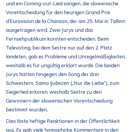
und ein Coming-out-Lied sangen, die slowenische
Vorentscheidung für den heurigen Grand Prix
d’Eurovision de la Chanson, der am 25. Mai in Tallinn
ausgetragen wird. Zwei Jurys und das
Fernsehpublikum konnten entscheiden. Beim
Televoting, bei dem Sestre nur auf den 2. Platz
landeten, gab es Probleme und Unregelmäßigkeiten,
weshalb es für ungültig erklärt wurde. Die beiden
Jurys hatten hingegen den Song der drei
Schwestern,
Samo ljubezen
(„Nur die Liebe“), zum
Siegerlied erkoren, weshalb Sestre zu den
Gewinnern der slowenischen Vorentschiedung
bestimmt wurden.
Dies löste heftige Reaktionen in der Öffentlichkeit
aus. Es gab viele homophobe Kommentare in den