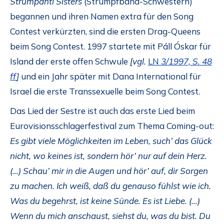
Strumpantl Sisters
(Strumpfband-Schwestern)
begannen und ihren Namen extra für den Song
Contest verkürzten, sind die ersten Drag-Queens
beim Song Contest. 1997 startete mit Páll Óskar für
Island der erste offen Schwule
[vgl.
LN
3/1997, S. 48
ff
]
und ein Jahr später mit Dana International für
Israel die erste Transsexuelle beim Song Contest.
Das Lied der Sestre ist auch das erste Lied beim
Eurovisionsschlagerfestival zum Thema Coming-out:
Es gibt viele Möglichkeiten im Leben, such’ das Glück
nicht, wo keines ist, sondern hör’ nur auf dein Herz.
(…) Schau’ mir in die Augen und hör’ auf, dir Sorgen
zu machen. Ich weiß, daß du genauso fühlst wie ich.
Was du begehrst, ist keine Sünde. Es ist Liebe. (…)
Wenn du mich anschaust, siehst du, was du bist. Du