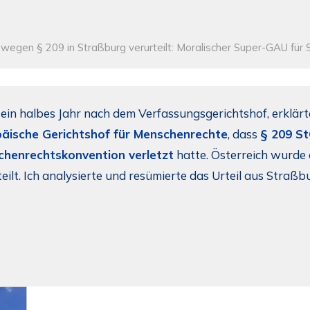
 wegen § 209 in Straßburg verurteilt: Moralischer Super-GAU für S
 ein halbes Jahr nach dem Verfassungsgerichtshof, erklärte
äische Gerichtshof für Menschenrechte
, dass
§ 209 S
henrechtskonvention verletzt
hatte. Österreich wurd
teilt. Ich analysierte und resümierte das Urteil aus Straßb