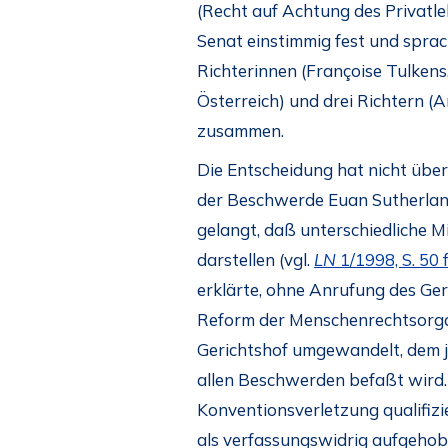
(Recht auf Achtung des Privatl
Senat einstimmig fest und spra
Richterinnen (Françoise Tulkens,
Österreich) und drei Richtern (A
zusammen.
Die Entscheidung hat nicht übe
der Beschwerde Euan Sutherland
gelangt, daß unterschiedliche 
darstellen (vgl.
LN
1/1998, S. 50 
erklärte, ohne Anrufung des Ger
Reform der Menschenrechtsorga
Gerichtshof umgewandelt, dem je
allen Beschwerden befaßt wird.
Konventionsverletzung qualifiz
als verfassungswidrig aufgehobe