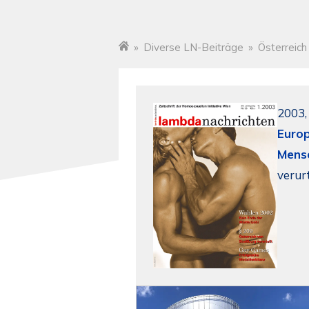
»
Diverse LN-Beiträge
»
Österreich
Startseite
2003,
Europ
Mensc
verur