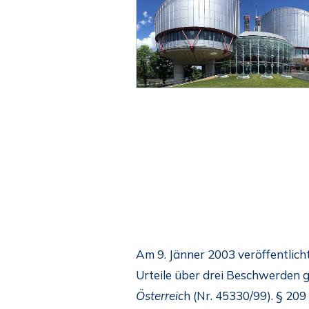
Am 9. Jänner 2003 veröffentlic
Urteile über drei Beschwerden 
Österreic
h (Nr. 45330/99). § 209