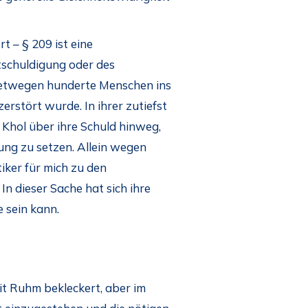
 – § 209 ist eine
tschuldigung oder des
hretwegen hunderte Menschen ins
erstört wurde. In ihrer zutiefst
Khol über ihre Schuld hinweg,
ung zu setzen. Allein wegen
iker für mich zu den
n dieser Sache hat sich ihre
 sein kann.
it Ruhm bekleckert, aber im