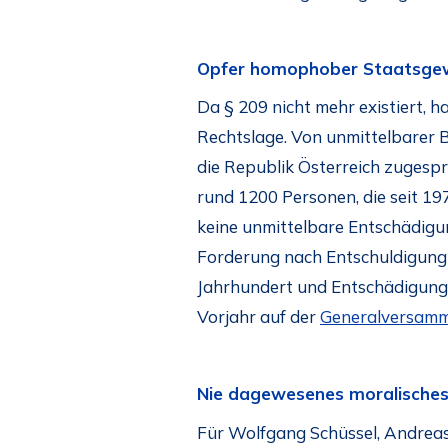
Opfer homophober Staatsge
Da § 209 nicht mehr existiert, 
Rechtslage. Von unmittelbarer 
die Republik Österreich zugespro
rund 1200 Personen, die seit 19
keine unmittelbare Entschädigu
Forderung nach Entschuldigung 
Jahrhundert und Entschädigung f
Vorjahr auf der
Generalversamm
Nie dagewesenes moralisches
Für Wolfgang Schüssel, Andreas 