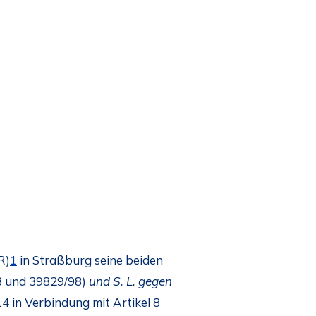
R)
1
in Straßburg seine beiden
8 und 39829/98)
und S. L. gegen
4 in Verbindung mit Artikel 8