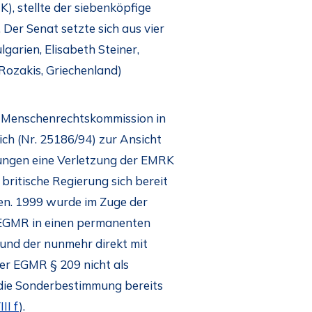
, stellte der siebenköpfige
Der Senat setzte sich aus vier
garien, Elisabeth Steiner,
 Rozakis, Griechenland)
he Menschenrechtskommission in
ch (Nr. 25186/94) zur Ansicht
lungen eine Verletzung der EMRK
 britische Regierung sich bereit
ten. 1999 wurde im Zuge der
 EGMR in einen permanenten
 und der nunmehr direkt mit
er EGMR § 209 nicht als
 die Sonderbestimmung bereits
III f
).