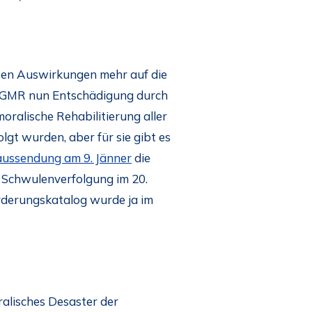
ekten Auswirkungen mehr auf die
r EGMR nun Entschädigung durch
oralische Rehabilitierung aller
gt wurden, aber für sie gibt es
aussendung am 9. Jänner
die
 Schwulenverfolgung im 20.
orderungskatalog wurde ja im
ralisches Desaster der