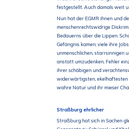
festgestellt. Auch damals weit u
Nun hat der EGMR ihnen und den
menschenrechtswidrige Diskrimi
Bedauerns über die Lippen. Schü
Gefängnis kamen, viele ihre Jobs
unmenschlichen, starrsinnigen 
anstatt umzudenken, Fehler einz
ihrer schäbigen und verachtensw
widerwärtigsten, ekelhaftesten 
wahre Natur und ihr mieser Cha
Straßburg ehrlicher
Straßburg hat sich in Sachen gl