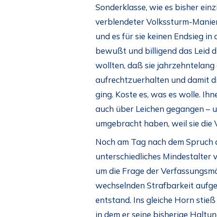
Sonderklasse, wie es bisher einz
verblendeter Volkssturm-Manier v
und es für sie keinen Endsieg i
bewußt und billigend das Leid 
wollten, daß sie jahrzehntelang
aufrechtzuerhalten und damit d
ging. Koste es, was es wolle. Ih
auch über Leichen gegangen – un
umgebracht haben, weil sie die 
Noch am Tag nach dem Spruch des
unterschiedliches Mindestalter v
um die Frage der Verfassungsm
wechselnden Strafbarkeit aufge
entstand. Ins gleiche Horn sti
in dem er seine bisherige Haltun