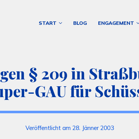
START
BLOG
ENGAGEMENT
gen § 209 in Straßbu
uper-GAU für Schüss
Veröffentlicht am 28. Jänner 2003