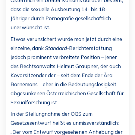
Österreich ein breiter Konsens darüber besteht,
dass die sexuelle Ausbeutung 14- bis 18-
Jähriger durch Pornografie gesellschaftlich
unerwünscht ist.
Etwas verunsichert wurde man jetzt durch eine
einzelne, dank
Standard-
Berichterstattung
jedoch prominent verbreitete Position – jener
des Rechtsanwalts Helmut Graupner, der auch
Kovorsitzender der – seit dem Ende der Ära
Bornemans – eher in die Bedeutungslosigkeit
abgesunkenen Österreichischen Gesellschaft für
Sexualforschung ist.
In der Stellungnahme der ÖGS zum
Gesetzesentwurf heißt es unmissverständlich:
„Der vom Entwurf vorgesehenen Anhebung der