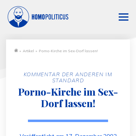
»
Artikel
»
Porno-Kirche im Sex-Dorf lassen!
Startseite
KOMMENTAR DER ANDEREN
IM
STANDARD
Porno-Kirche im Sex-
Dorf lassen!