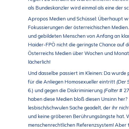
als Bundeskanzler wird einmal als eine der s
Apropos Medien und Schüssel: Überhaupt wu
Fokussierungen der österreichischen Medien. 
und gebildeten Menschen von Anfang an klar
Haider-FPÖ nicht die geringste Chance auf 
Österreichs Medien über Wochen und Monate
lächerlich!
Und dasselbe passiert im Kleinen: Da wurde
für die Anliegen Homosexueller eintritt
(Der 
6.) und gegen die Diskriminierung
(Falter
# 27
haben diese Medien bloß diesen Unsinn her? 
lesbisch/schwulen Sache geadelt, der ihr ni
und keine gröberen Berührungsängste hat. 
menschenrechtlichen Referenzsystem! Aber t