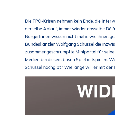
Die FPÖ-Krisen nehmen kein Ende, die Inter
derselbe Ablauf, immer wieder dasselbe Déjà
BürgerInnen wissen nicht mehr, wie ihnen gesc
Bundeskanzler Wolfgang Schüssel die inzwis
zusammengeschrumpfte Minipartei für seine 
Medien bei diesem bösen Spiel mitspielen. Wa
Schüssel nachgibt? Wie lange will er mit de