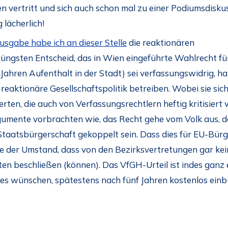
en vertritt und sich auch schon mal zu einer Podiumsdiskus
lächerlich!
usgabe habe ich an dieser Stelle
die reaktionären
 jüngsten Entscheid, das in Wien eingeführte Wahlrecht für
ahren Aufenthalt in der Stadt) sei verfassungswidrig, ha
reaktionäre Gesellschaftspolitik betreiben. Wobei sie sich
en, die auch von Verfassungsrechtlern heftig kritisiert
umente vorbrachten wie, das Recht gehe vom Volk aus, 
Staatsbürgerschaft gekoppelt sein. Dass dies für EU-Bür
ie der Umstand, dass von den Bezirksvertretungen gar ke
ften beschließen (können). Das VfGH-Urteil ist indes ganz 
dies wünschen, spätestens nach fünf Jahren kostenlos einb