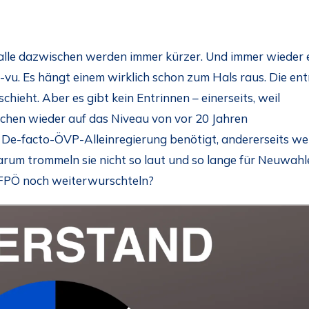
valle dazwischen werden immer kürzer. Und immer wieder 
-vu. Es hängt einem wirklich schon zum Hals raus. Die en
hieht. Aber es gibt kein Entrinnen – einerseits, weil
chen wieder auf das Niveau von vor 20 Jahren
De-facto-ÖVP-Alleinregierung benötigt, andererseits wei
rum trommeln sie nicht so laut und so lange für Neuwahle
r FPÖ noch weiterwurschteln?