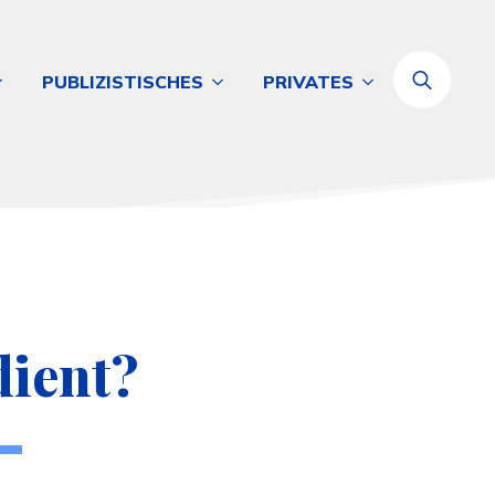
PUBLIZISTISCHES
PRIVATES
Search
for:
dient?