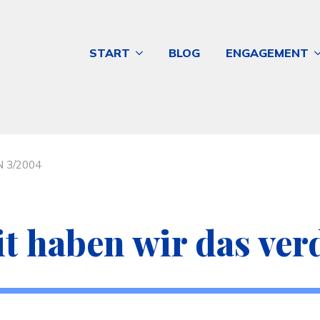
START
BLOG
ENGAGEMENT
N 3/2004
 haben wir das ver