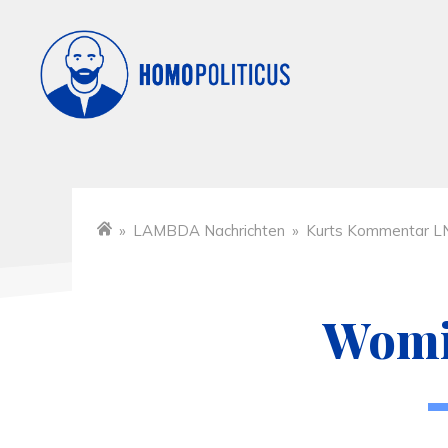
»
LAMBDA Nachrichten
»
Kurts Kommentar L
Startseite
Womit