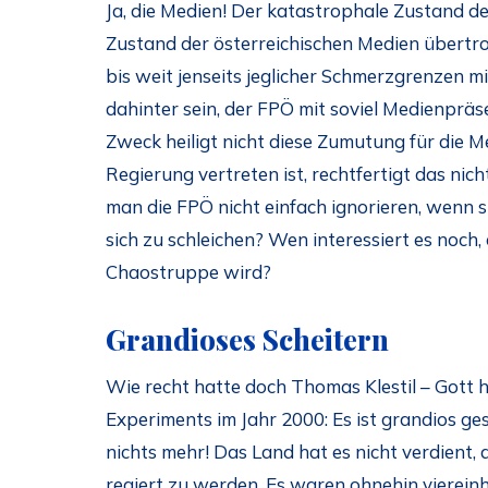
Ja, die Medien! Der katastrophale Zustand d
Zustand der österreichischen Medien übertro
bis weit jenseits jeglicher Schmerzgrenzen mi
dahinter sein, der FPÖ mit soviel Medienpräs
Zweck heiligt nicht diese Zumutung für die 
Regierung vertreten ist, rechtfertigt das ni
man die FPÖ nicht einfach ignorieren, wenn s
sich zu schleichen? Wen interessiert es noch
Chaostruppe wird?
Grandioses Scheitern
Wie recht hatte doch Thomas Klestil – Gott 
Experiments im Jahr 2000: Es ist grandios ge
nichts mehr! Das Land hat es nicht verdient,
regiert zu werden. Es waren ohnehin viereinh