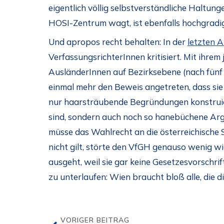
eigentlich völlig selbstverständliche Haltung
HOSI-Zentrum wagt, ist ebenfalls hochgradig 
Und apropos recht behalten: In der
letzten A
VerfassungsrichterInnen kritisiert. Mit ihrem
AusländerInnen auf Bezirksebene (nach fünf J
einmal mehr den Beweis angetreten, dass sie 
nur haarsträubende Begründungen konstruiert
sind, sondern auch noch so hanebüchene Arg
müsse das Wahlrecht an die österreichische 
nicht gilt, störte den VfGH genauso wenig w
ausgeht, weil sie gar keine Gesetzesvorschri
zu unterlaufen: Wien braucht bloß alle, die 
VORIGER BEITRAG