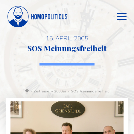
15. APRIL 2005
SOS Meinungsfreiheit
»
Zeitreise
»
2000er
»
SOS Meinungsfreiheit
Startseite