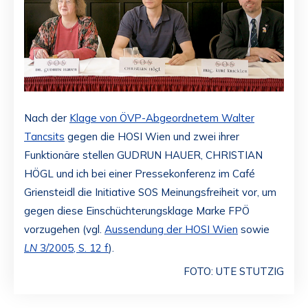
Nach der
Klage von ÖVP-Abgeordnetem Walter
Tancsits
gegen die HOSI Wien und zwei ihrer
Funktionäre stellen GUDRUN HAUER, CHRISTIAN
HÖGL und ich bei einer Pressekonferenz im Café
Griensteidl die Initiative SOS Meinungsfreiheit vor, um
gegen diese Einschüchterungsklage Marke FPÖ
vorzugehen (vgl.
Aussendung der HOSI Wien
sowie
LN
3/2005, S. 12 f
).
FOTO: UTE STUTZIG