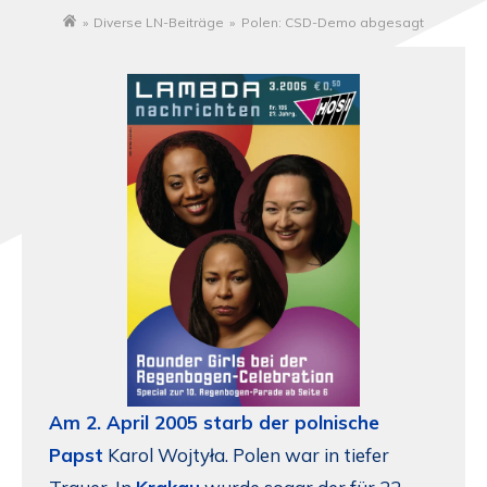
»
Diverse LN-Beiträge
»
Polen: CSD-Demo abgesagt
Startseite
Am 2. April 2005 starb der polnische
Papst
Karol Wojtyła. Polen war in tiefer