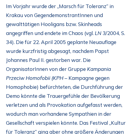
Im Vorjahr wurde der „Marsch für Toleranz“ in
Krakau von GegendemonstrantInnen und
gewalttätigen Hooligans bzw. Skinheads
angegriffen und endete im Chaos (vgl.
LN
3/2004, S.
34). Die für 22. April 2005 geplante Neuauflage
wurde kurzfristig abgesagt, nachdem Papst
Johannes Paul II. gestorben war. Die
OrganisatorInnen von der Gruppe
Kampania
Przeciw Homofobii (KPH
– Kampagne gegen
Homophobie) befürchteten, die Durchführung der
Demo könnte die Trauergefühle der Bevölkerung
verletzen und als Provokation aufgefasst werden,
wodurch man vorhandene Sympathien in der
Gesellschaft verspielen könnte. Das Festival „Kultur
für Toleranz“ ging aber ohne größere Änderungen