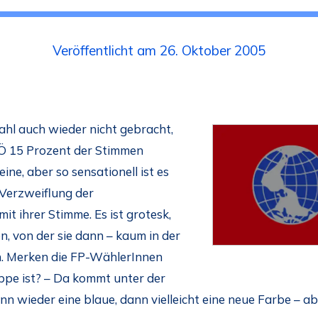
Veröffentlicht am 26. Oktober 2005
hl auch wieder nicht gebracht,
FPÖ 15 Prozent der Stimmen
eine, aber so sensationell ist es
 Verzweiflung der
it ihrer Stimme. Es ist grotesk,
n, von der sie dann – kaum in der
. Merken die FP-WählerInnen
uppe ist? – Da kommt unter der
 wieder eine blaue, dann vielleicht eine neue Farbe – ab