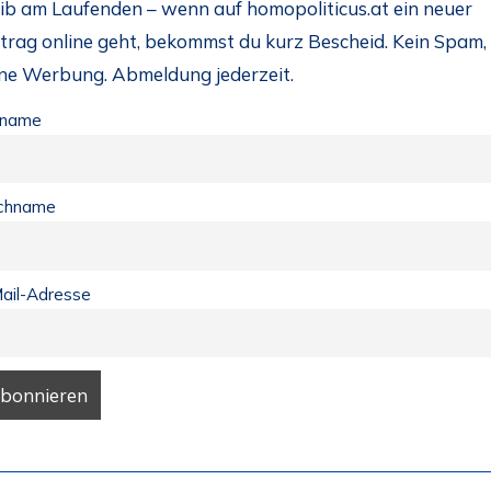
ib am Laufenden – wenn auf homopoliticus.at ein neuer
trag online geht, bekommst du kurz Bescheid. Kein Spam,
ine Werbung. Abmeldung jederzeit.
rname
chname
ail-Adresse