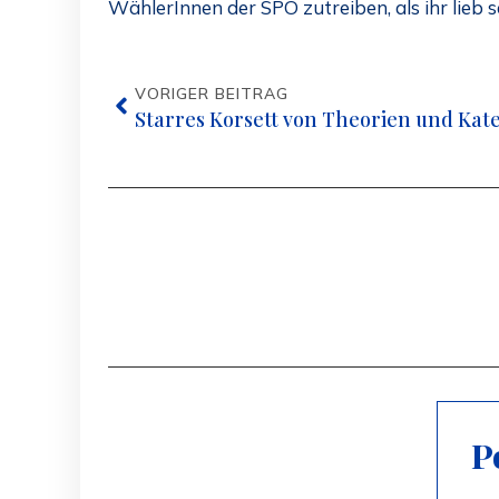
WählerInnen der SPÖ zutreiben, als ihr lieb s
VORIGER BEITRAG
Starres Korsett von Theorien und Kat
P