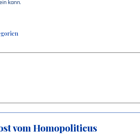
ein kann.
egorien
ost vom Homopoliticus