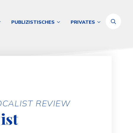
PUBLIZISTISCHES
PRIVATES
Search
for:
OCALIST REVIEW
ist