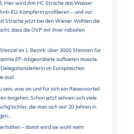
ß: Hier wird ihm HC Strache das Wasser
Anti-EU-Kämpferin profilieren – und vor
hat Strache jetzt bei den Wiener Wahlen die
cht, dass die ÖVP mit ihrer rabiaten
 Stenzel im 1. Bezirk: über 3000 Stimmen für
ekannte EP-Abgeordnete aufbieten musste,
-Delegationsleiterin im Europäischen
e aus!
sein, was an und für sich ein Riesenvorteil
n losgehen. Schon jetzt sehnen sich viele
hg’sichter, die man sich seit 20 Jahren in
ngen…
uerhalten – damit wird sie wohl mehr