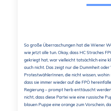
So große Überraschungen hat die Wiener Wa
wie jetzt alle tun. Okay, dass HC Straches 
gekriegt hat, war vielleicht tatsächlich eine kl
auch nicht. Das zeigt nur die Dummheit oder
ProtestwählerInnen, die nicht wissen, wohin m
dass sie immer wieder auf die FPÖ hereinfalle
Regierung – prompt herb enttäuscht werden
nicht, dass diese Partei wie eine russische P
blauen Puppe eine orange zum Vorschein, dann