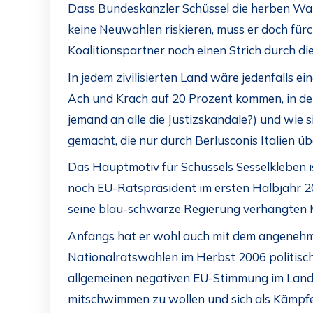
Dass Bundeskanzler Schüssel die herben Wah
keine Neuwahlen riskieren, muss er doch fürc
Koalitionspartner noch einen Strich durch d
In jedem zivilisierten Land wäre jedenfalls
Ach und Krach auf 20 Prozent kommen, in der
jemand an alle die Justizskandale?) und wie 
gemacht, die nur durch Berlusconis Italien üb
Das Hauptmotiv für Schüssels Sesselkleben is
noch EU-Ratspräsident im ersten Halbjahr 2
seine blau-schwarze Regierung verhängten 
Anfangs hat er wohl auch mit dem angenehme
Nationalratswahlen im Herbst 2006 politisch
allgemeinen negativen EU-Stimmung im Land n
mitschwimmen zu wollen und sich als Kämpfer