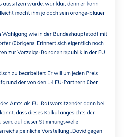
 aussitzen würde, war klar, denn er kann
lleicht macht ihm ja doch sein orange-blauer
gen Wahlgang wie in der Bundeshauptstadt mit
er (übrigens: Erinnert sich eigentlich noch
ahren zur Vorzeige-Bananenrepublik in der EU
sch zu bearbeiten: Er will um jeden Preis
ufgrund der von den 14 EU-Partnern über
 des Amts als EU-Ratsvorsitzender dann bei
annt, dass dieses Kalkül angesichts der
u sein, auf dieser Stimmungswelle
rreichs peinliche Vorstellung „David gegen