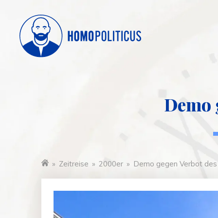
Demo g
»
Zeitreise
»
2000er
»
Demo gegen Verbot des
Startseite