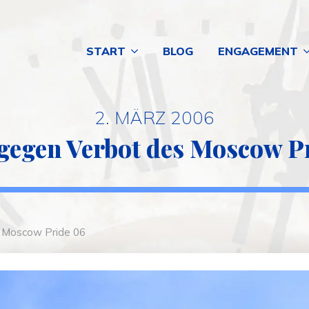
START
BLOG
ENGAGEMENT
2. MÄRZ 2006
egen Verbot des Moscow P
 Moscow Pride 06