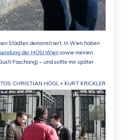
hen Städten demonstriert. In Wien haben
sendung der HOSI Wien
sowie meinen
: Gustl Faschang) – und sollte mir später
TOS: CHRISTIAN HÖGL + KURT KRICKLER