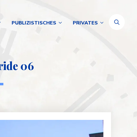
PUBLIZISTISCHES
PRIVATES
Search
for:
ride 06