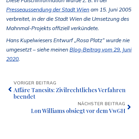
Diese Falschinformation wurde z. B. in der
Presseaussendung der Stadt Wien
am 15. Juni 2005
verbreitet, in der die Stadt Wien die Umsetzung des
Mahnmal-Projekts offiziell verkündete.
Hans Kupelwiesers Entwurf „Rosa Platz“ wurde nie
umgesetzt – siehe meinen
Blog-Beitrag vom 29. Juni
2020
.
VORIGER BEITRAG
Affäre Tancsits: Zivilrechtliches Verfahren
beendet
NÄCHSTER BEITRAG
Lon Williams obsiegt vor dem VwGH