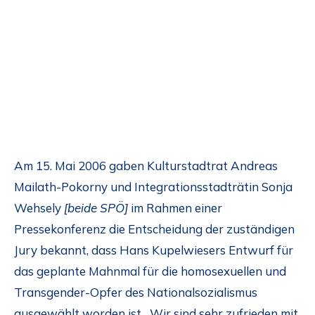
Am 15. Mai 2006 gaben Kulturstadtrat Andreas
Mailath-Pokorny und Integrationsstadträtin Sonja
Wehsely
[beide SPÖ]
im Rahmen einer
Pressekonferenz die Entscheidung der zuständigen
Jury bekannt, dass Hans Kupelwiesers Entwurf für
das geplante Mahnmal für die homosexuellen und
Transgender-Opfer des Nationalsozialismus
ausgewählt worden ist. „Wir sind sehr zufrieden mit