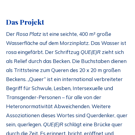
Das Projekt
Der
Rosa Platz
ist eine seichte, 400 m² große
Wasserfläche auf dem Morzinplatz. Das Wasser ist
rosa eingefärbt. Der Schriftzug
QUE(E)R
zieht sich
als Relief durch das Becken. Die Buchstaben dienen
als Trittsteine zum Queren des 20 x 20 m großen
Beckens. „Queer“ ist ein international verbreiteter
Begriff für Schwule, Lesben, Intersexuelle und
Transgender-Personen – für alle von der
Heteronormativität Abweichenden. Weitere
Assoziationen dieses Wortes sind Querdenker, quer
sein, querlegen.
QUE(E)R
schlägt eine Brücke quer
durch die Zeit. Es erinnert, bricht, eröffnet und