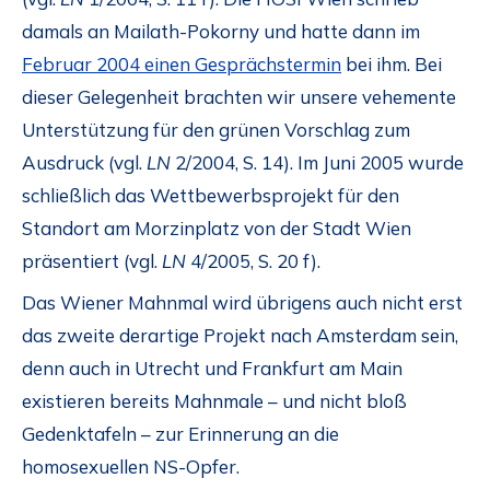
damals an Mailath-Pokorny und hatte dann im
Februar 2004 einen Gesprächstermin
bei ihm. Bei
dieser Gelegenheit brachten wir unsere vehemente
Unterstützung für den grünen Vorschlag zum
Ausdruck (vgl.
LN
2/2004, S. 14). Im Juni 2005 wurde
schließlich das Wettbewerbsprojekt für den
Standort am Morzinplatz von der Stadt Wien
präsentiert (vgl.
LN
4/2005, S. 20 f).
Das Wiener Mahnmal wird übrigens auch nicht erst
das zweite derartige Projekt nach Amsterdam sein,
denn auch in Utrecht und Frankfurt am Main
existieren bereits Mahnmale – und nicht bloß
Gedenktafeln – zur Erinnerung an die
homosexuellen NS-Opfer.