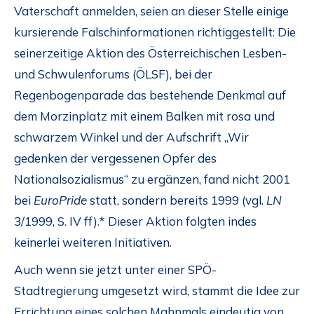
Vaterschaft anmelden, seien an dieser Stelle einige
kursierende Falschinformationen richtiggestellt: Die
seinerzeitige Aktion des Österreichischen Lesben-
und Schwulenforums (ÖLSF), bei der
Regenbogenparade das bestehende Denkmal auf
dem Morzinplatz mit einem Balken mit rosa und
schwarzem Winkel und der Aufschrift „Wir
gedenken der vergessenen Opfer des
Nationalsozialismus“ zu ergänzen, fand nicht 2001
bei
EuroPride
statt, sondern bereits 1999 (vgl.
LN
3/1999, S. IV ff).* Dieser Aktion folgten indes
keinerlei weiteren Initiativen.
Auch wenn sie jetzt unter einer SPÖ-
Stadtregierung umgesetzt wird, stammt die Idee zur
Errichtung eines solchen Mahnmals eindeutig von