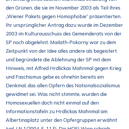
den Grünen, die sie im November 2003 als Teil ihres
„Wiener Pakets gegen Homophobie“ präsentierten.
Ihr ursprünglicher Antrag dazu wurde im Dezember
2003 im Kulturausschuss des Gemeinderats von der
SP noch abgelehnt. Mailath-Pokorny war zu dem
Zeitpunkt von der Idee alles andere als begeistert
und begründete die Ablehnung der SP mit dem
Hinweis, mit Alfred Hrdlickas Mahnmal gegen Krieg
und Faschismus gebe es ohnehin bereits ein
Denkmal, das allen Opfern des Nationalsozialismus
gewidmet sei. Was nicht stimmte, wurden die
Homosexuellen doch nicht einmal auf den
Informationstafeln zu Hrdlickas Mahnmal am
Albertinaplatz unter den Opfergruppen erwähnt
(vgl.
LN
1/2004, S. 11 f). Die HOSI Wien schrieb