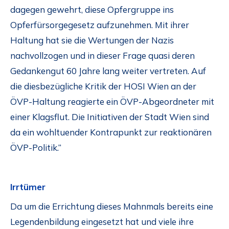
dagegen gewehrt, diese Opfergruppe ins
Opferfürsorgegesetz aufzunehmen. Mit ihrer
Haltung hat sie die Wertungen der Nazis
nachvollzogen und in dieser Frage quasi deren
Gedankengut 60 Jahre lang weiter vertreten. Auf
die diesbezügliche Kritik der HOSI Wien an der
ÖVP-Haltung reagierte ein ÖVP-Abgeordneter mit
einer Klagsflut. Die Initiativen der Stadt Wien sind
da ein wohltuender Kontrapunkt zur reaktionären
ÖVP-Politik.“
Irrtümer
Da um die Errichtung dieses Mahnmals bereits eine
Legendenbildung eingesetzt hat und viele ihre