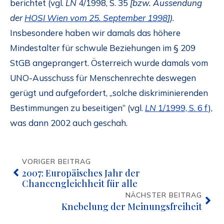
berichtet (vgl.
LN
4/1998, S. 35
[bzw. Aussendung
der
HOSI Wien vom 25. September 1998
]).
Insbesondere haben wir damals das höhere
Mindestalter für schwule Beziehungen im § 209
StGB angeprangert. Österreich wurde damals vom
UNO-Ausschuss für Menschenrechte deswegen
gerügt und aufgefordert, „solche diskriminierenden
Bestimmungen zu beseitigen“ (vgl.
LN
1/1999, S. 6 f
),
was dann 2002 auch geschah.
VORIGER BEITRAG
2007: Europäisches Jahr der
Chancengleichheit für alle
NÄCHSTER BEITRAG
Knebelung der Meinungsfreiheit