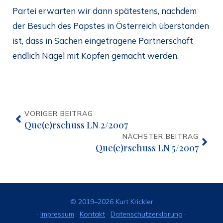
Partei erwarten wir dann spätestens, nachdem
der Besuch des Papstes in Österreich überstanden
ist, dass in Sachen eingetragene Partnerschaft
endlich Nägel mit Köpfen gemacht werden.
VORIGER BEITRAG
Que(e)rschuss LN 2/2007
NÄCHSTER BEITRAG
Que(e)rschuss LN 5/2007
© 2019–2026 Kurt Krickler
·
Impressum
·
Kontakt
·
Datenschutzerklärung
·