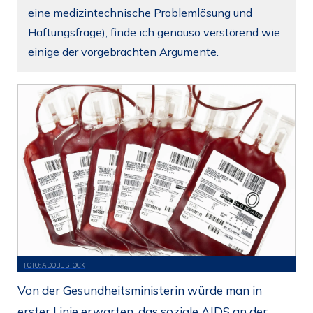
eine medizintechnische Problemlösung und
Haftungsfrage), finde ich genauso verstörend wie
einige der vorgebrachten Argumente.
FOTO: ADOBE STOCK
Von der Gesundheitsministerin würde man in
erster Linie erwarten, das soziale AIDS an der