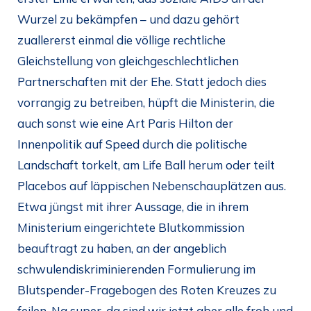
Wurzel zu bekämpfen – und dazu gehört
zuallererst einmal die völlige rechtliche
Gleichstellung von gleichgeschlechtlichen
Partnerschaften mit der Ehe. Statt jedoch dies
vorrangig zu betreiben, hüpft die Ministerin, die
auch sonst wie eine Art Paris Hilton der
Innenpolitik auf Speed durch die politische
Landschaft torkelt, am Life Ball herum oder teilt
Placebos auf läppischen Nebenschauplätzen aus.
Etwa jüngst mit ihrer Aussage, die in ihrem
Ministerium eingerichtete Blutkommission
beauftragt zu haben, an der angeblich
schwulendiskriminierenden Formulierung im
Blutspender-Fragebogen des Roten Kreuzes zu
feilen. Na super, da sind wir jetzt aber alle froh und