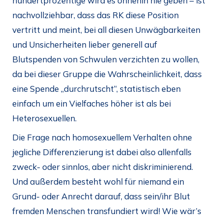
hundertprozentige wird es ohnehin nie geben – ist
nachvollziehbar, dass das RK diese Position
vertritt und meint, bei all diesen Unwägbarkeiten
und Unsicherheiten lieber generell auf
Blutspenden von Schwulen verzichten zu wollen,
da bei dieser Gruppe die Wahrscheinlichkeit, dass
eine Spende „durchrutscht“, statistisch eben
einfach um ein Vielfaches höher ist als bei
Heterosexuellen.
Die Frage nach homosexuellem Verhalten ohne
jegliche Differenzierung ist dabei also allenfalls
zweck- oder sinnlos, aber nicht diskriminierend.
Und außerdem besteht wohl für niemand ein
Grund- oder Anrecht darauf, dass sein/ihr Blut
fremden Menschen transfundiert wird! Wie wär’s