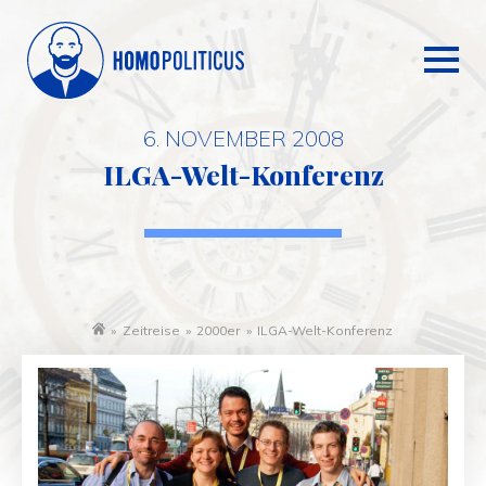
6. NOVEMBER 2008
ILGA-Welt-Konferenz
»
Zeitreise
»
2000er
»
ILGA-Welt-Konferenz
Startseite