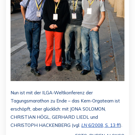
Nun ist mit der ILGA-Weltkonferenz der
Tagungsmarathon zu Ende – das Kern-Orgateam ist
erschöpft, aber glücklich: mit JONA SOLOMON,
CHRISTIAN HÖGL, GERHARD LIEDL und
CHRISTOPH HACKENBERG (vgl.
LN
6/2008, S. 13 ff
).