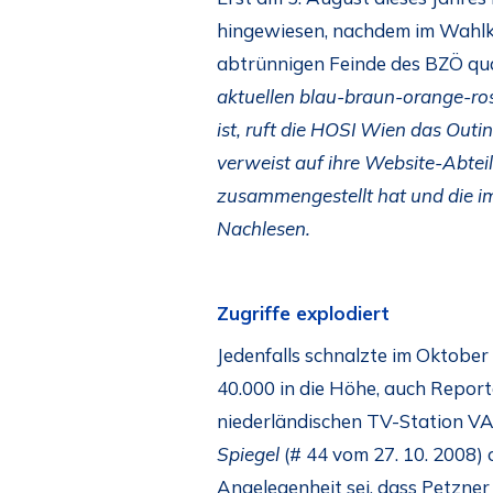
hingewiesen, nachdem im Wahlka
abtrünnigen Feinde des BZÖ qua
aktuellen blau-braun-orange-ro
ist, ruft die HOSI Wien das Outi
verweist auf ihre Website-Abtei
zusammengestellt hat und die im
Nachlesen.
Zugriffe explodiert
Jedenfalls schnalzte im Oktober
40.000 in die Höhe, auch Report
niederländischen TV-Station VA
Spiegel
(# 44 vom 27. 10. 2008)
Angelegenheit sei, dass Petzner