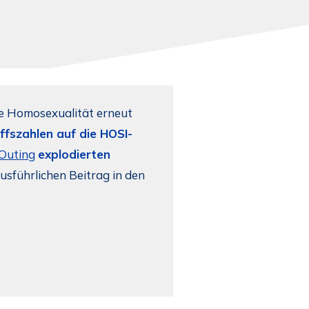
e Homosexualität erneut
ffszahlen auf die HOSI-
Outing
explodierten
usführlichen Beitrag in den