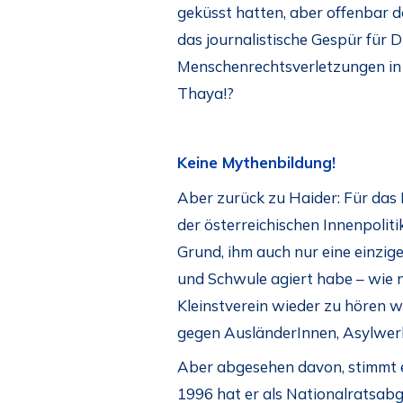
geküsst hatten, aber offenbar d
das journalistische Gespür für
Menschenrechtsverletzungen in 
Thaya!?
Keine Mythenbildung!
Aber zurück zu Haider: Für das L
der österreichischen Innenpoli
Grund, ihm auch nur eine einzi
und Schwule agiert habe – wie
Kleinstverein wieder zu hören w
gegen AusländerInnen, Asylwerb
Aber abgesehen davon, stimmt e
1996 hat er als Nationalratsab