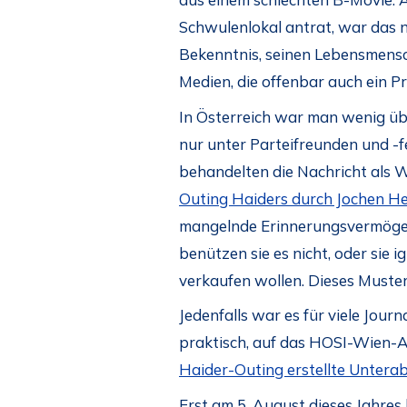
Schwulenlokal antrat, war das n
Bekenntnis, seinen Lebensmensch
Medien, die offenbar auch ein 
In Österreich war man wenig übe
nur unter Parteifreunden und -
behandelten die Nachricht als W
Outing Haiders durch Jochen He
mangelnde Erinnerungsvermögen 
benützen sie es nicht, oder sie 
verkaufen wollen. Dieses Muster
Jedenfalls war es für viele Jour
praktisch, auf das HOSI-Wien-A
Haider-Outing erstellte Unterab
Erst am 5. August dieses Jahres 