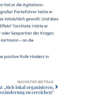
n hat er die Agitations-
 großer Parteiführer hätte er
es tatsächlich gewollt. Und dass
ffekt“ fürchtete: Hätte er
er oder Sexpartner der Kragen
 Hartmann – an die
 positive Rolle Haiders in
NÄCHSTER BEITRAG
: „Sich lokal organisieren,
Veränderung zu erreichen“