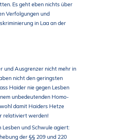
tten. Es geht eben nichts über
ven Verfolgungen und
kriminierung in Laa an der
rer und Ausgrenzer nicht mehr in
aben nicht den geringsten
dass Haider nie gegen Lesben
 einem unbedeutenden Homo-
a wohl damit Haiders Hetze
 relativiert werden!
n Lesben und Schwule agiert:
ufhebung der §§ 209 und 220