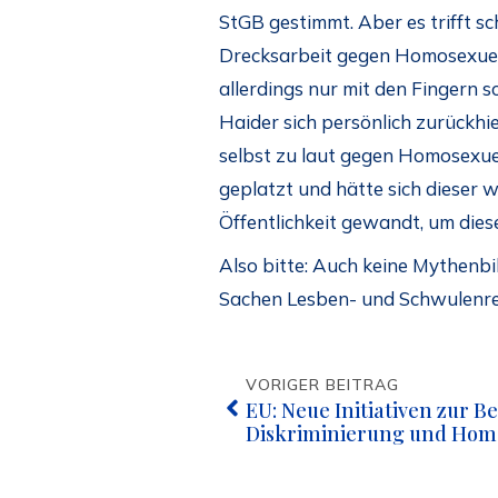
StGB gestimmt. Aber es trifft s
Drecksarbeit gegen Homosexuelle
allerdings nur mit den Fingern s
Haider sich persönlich zurückhie
selbst zu laut gegen Homosexuel
geplatzt und hätte sich dieser 
Öffentlichkeit gewandt, um die
Also bitte: Auch keine Mythenbi
Sachen Lesben- und Schwulenre
VORIGER BEITRAG
EU: Neue Initiativen zur 
Diskriminierung und Hom