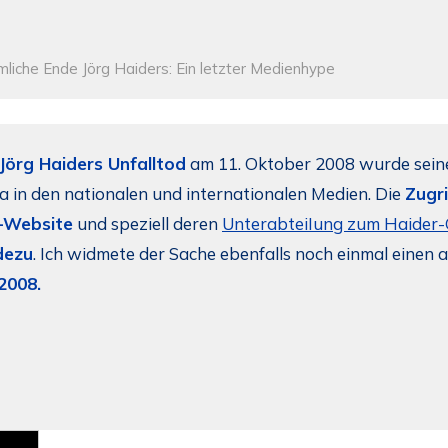
liche Ende Jörg Haiders: Ein letzter Medienhype
Jörg Haiders Unfalltod
am 11. Oktober 2008 wurde sein
 in den nationalen und internationalen Medien. Die
Zugri
-Website
und speziell deren
UnterabteiIung zum Haider-
dezu
. Ich widmete der Sache ebenfalls noch einmal einen a
2008.