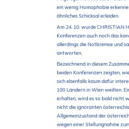
ein wenig Homophobie erkennen –
ähnliches Schicksal erleiden.
Am 24. 10. wurde CHRISTIAN H
Konferenzen auch noch das kana
allerdings die Notbremse und sa
antworten.
Bezeichnend in diesem Zusammen
beiden Konferenzen zeigten, wie
sich ebenfalls kaum dafür inter
100 Ländern in Wien weilten. Ei
erhalten, wird es so bald nicht
nicht die ignoranten österreichi
Allgemeinzustand der österreich
wegen einer Stellungnahme zum 