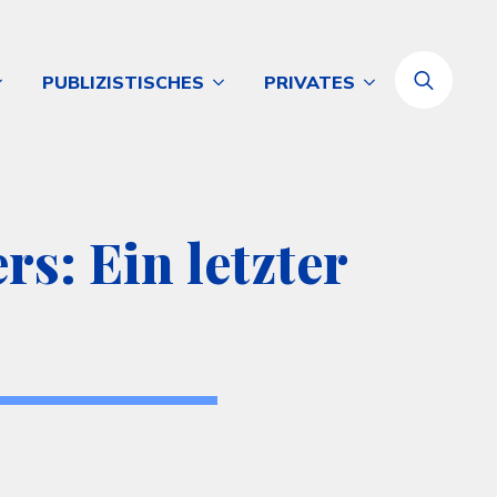
PUBLIZISTISCHES
PRIVATES
Search
for:
s: Ein letzter