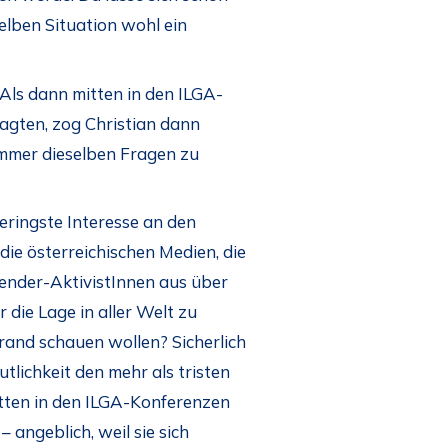
elben Situation wohl ein
 Als dann mitten in den ILGA-
agten, zog Christian dann
 immer dieselben Fragen zu
eringste Interesse an den
ie österreichischen Medien, die
gender-AktivistInnen aus über
 die Lage in aller Welt zu
rand schauen wollen? Sicherlich
utlichkeit den mehr als tristen
itten in den ILGA-Konferenzen
ngeblich, weil sie sich