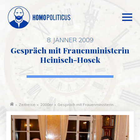
8. JÄNNER 2009
Gespräch mit Frauenministerin
Heinisch-Hosek
»
Zeitreise
»
2000er
»
Gespräch mit Frauenministerin
Startseite
Heinisch-Hosek