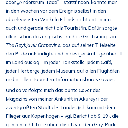
oder „Andersrum-Tage“ – stattfinden, konnte man
in den Wochen vor dem Ereignis selbst in den
abgelegensten Winkeln Islands nicht entrinnen –
auch und gerade nicht als Tourist/in. Dafür sorgte
allein schon das englischsprachige Gratismagazin
The Reykjavík Grapevine,
das auf seiner Titelseite
den Pride ankündigte und in riesiger Auflage überall
im Land auslag – in jeder Tankstelle, jedem Café,
jeder Herberge, jedem Museum, auf allen Flughäfen
und in allen Touristen-Informationsbüros sowieso.
Und so verfolgte mich das bunte Cover des
Magazins von meiner Ankunft in Akureyri, der
zweitgrößten Stadt des Landes (ich kam mit dem
Flieger aus Kopenhagen – vgl. Bericht ab S. 19), die
ganzen acht Tage über, die ich vor dem Gay-Pride-