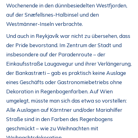
Wochenende in den dünnbesiedelten Westfjorden,
auf der Snæfellsnes-Halbinsel und den
Westmänner-Inseln verbrachte.
Und auch in Reykjavík war nicht zu übersehen, dass
der Pride bevorstand. Im Zentrum der Stadt und
insbesondere auf der Paradenroute – der
Einkaufsstraße Laugavegur und ihrer Verlängerung,
der Bankastræti – gab es praktisch keine Auslage
eines Geschäfts oder Gastronomiebetriebs ohne
Dekoration in Regenbogenfarben. Auf Wien
umgelegt, müsste man sich das etwa so vorstellen:
Alle Auslagen auf Kärntner und/oder Mariahilfer
Straße sind in den Farben des Regenbogens
geschmückt – wie zu Weihnachten mit
Weihnachtsdekoration.