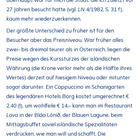
27 Jahren besucht hatte (vgl.
LN
4/1982, S. 31 f),
kaum mehr wiederzuerkennen.
Der größte Unterschied zu früher ist für den
Besucher aber das Preisniveau. War früher alles
zwei- bis dreimal teurer als in Österreich, liegen die
Preise wegen des Kurssturzes der isländischen
Währung (die Krone verlor mehr als die Hälfte ihres
Wertes) derzeit auf hiesigem Niveau oder mitunter
sogar darunter. Ein Cappuccino im Schanigarten
des legendären Hotels Borg kostet umgerechnet €
2,40 (!), um wohlfeile € 14,– kann man im Restaurant
Lava
in der Bláa Lónið, der Blauen Lagune, beim
Mittagsbuffet soviel isländische Spezialitäten
verdrücken, wie man will und schafft. Die