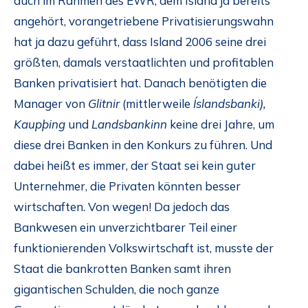
auch im Rahmen des EWR, dem Island ja bereits
angehört, vorangetriebene Privatisierungswahn
hat ja dazu geführt, dass Island 2006 seine drei
größten, damals verstaatlichten und profitablen
Banken privatisiert hat. Danach benötigten die
Manager von
Glitnir
(mittlerweile
Íslandsbanki),
Kaupþing
und
Landsbankinn
keine drei Jahre, um
diese drei Banken in den Konkurs zu führen. Und
dabei heißt es immer, der Staat sei kein guter
Unternehmer, die Privaten könnten besser
wirtschaften. Von wegen! Da jedoch das
Bankwesen ein unverzichtbarer Teil einer
funktionierenden Volkswirtschaft ist, musste der
Staat die bankrotten Banken samt ihren
gigantischen Schulden, die noch ganze