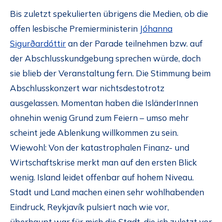
Bis zuletzt spekulierten übrigens die Medien, ob die
offen lesbische Premierministerin
Jóhanna
Sigurðardóttir
an der Parade teilnehmen bzw. auf
der Abschlusskundgebung sprechen würde, doch
sie blieb der Veranstaltung fern. Die Stimmung beim
Abschlusskonzert war nichtsdestotrotz
ausgelassen. Momentan haben die IsländerInnen
ohnehin wenig Grund zum Feiern – umso mehr
scheint jede Ablenkung willkommen zu sein.
Wiewohl: Von der katastrophalen Finanz- und
Wirtschaftskrise merkt man auf den ersten Blick
wenig. Island leidet offenbar auf hohem Niveau.
Stadt und Land machen einen sehr wohlhabenden
Eindruck, Reykjavík pulsiert nach wie vor,
überhaupt war für mich die Stadt, die ich zuletzt vor