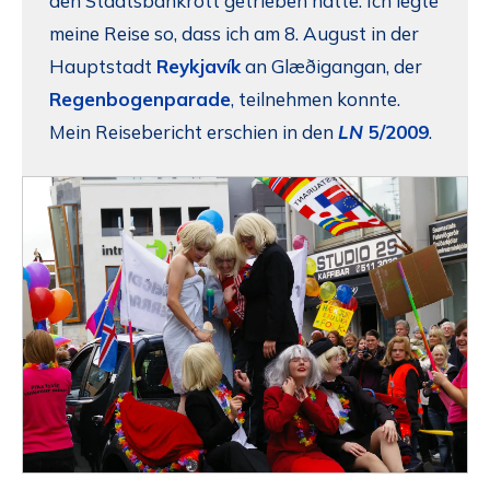
den Staatsbankrott getrieben hatte. Ich legte
meine Reise so, dass ich am 8. August in der
Hauptstadt
Reykjavík
an Glæðigangan, der
Regenbogenparade
, teilnehmen konnte.
Mein Reisebericht erschien in den
LN
5/2009
.