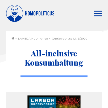
»
LAMBDA Nachrichten
»
Que(e)rschuss LN 5/2010
Startseite
All-inclusive
Konsumhaltung