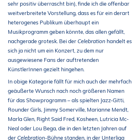
sehr positiv überrascht bin), finde ich die offenbar
weitverbreitete Vorstellung, dass es für ein derart
heterogenes Publikum überhaupt ein
Musikprogramm geben könnte, das allen gefällt,
nachgerade grotesk. Bei der
Celebration
handelt es
sich ja nicht um ein Konzert, zu dem nur
ausgewiesene Fans der auftretenden
KünstlerInnen gezielt hingehen.
In obige Kategorie fällt für mich auch der mehrfach
geäußerte Wunsch nach noch größeren Namen
für das Showprogramm – als spielten Jazz-Gitti,
Rounder Girls, Jimmy Somerville, Marianne Mendt,
Marla Glen, Right Said Fred, Kosheen, Lutricia Mc-
Neal oder Lou Bega, die in den letzten Jahren auf
der
Celebration
-Bühne standen, in der Unterliga