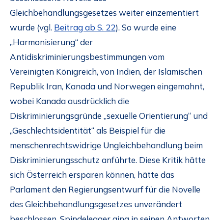
Gleichbehandlungsgesetzes weiter einzementiert
wurde (vgl.
Beitrag ab S. 22
). So wurde eine
„Harmonisierung“ der
Antidiskriminierungsbestimmungen vom
Vereinigten Königreich, von Indien, der Islamischen
Republik Iran, Kanada und Norwegen eingemahnt,
wobei Kanada ausdrücklich die
Diskriminierungsgründe „sexuelle Orientierung“ und
„Geschlechtsidentität“ als Beispiel für die
menschenrechtswidrige Ungleichbehandlung beim
Diskriminierungsschutz anführte. Diese Kritik hätte
sich Österreich ersparen können, hätte das
Parlament den Regierungsentwurf für die Novelle
des Gleichbehandlungsgesetzes unverändert
beschlossen. Spindelegger ging in seinen Antworten