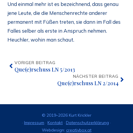
Und einmal mehr ist es bezeichnend, dass genau
jene Leute, die die Menschenrechte anderer
permanent mit Füßen treten, sie dann im Fall des
Falles selber als erste in Anspruch nehmen.
Heuchler, wohin man schaut.
VORIGER BEITRAG
Que(e)rschuss LN 5/2013
NÄCHSTER BEITRAG
Que(e)rschuss LN 2/2014
© 2019–2026 Kurt Krickler
·
Impressum
·
Kontakt
·
Datenschutzerklärung
·
Webdesign:
creativbox.at