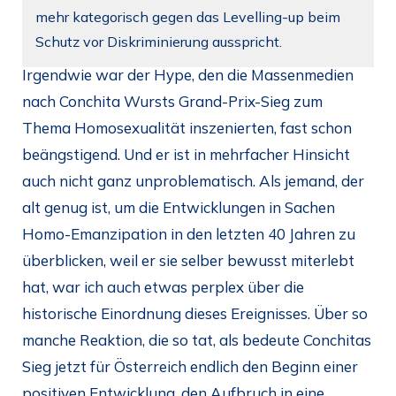
mehr kategorisch gegen das Levelling-up beim
Schutz vor Diskriminierung ausspricht.
Irgendwie war der Hype, den die Massenmedien
nach Conchita Wursts Grand-Prix-Sieg zum
Thema Homosexualität inszenierten, fast schon
beängstigend. Und er ist in mehrfacher Hinsicht
auch nicht ganz unproblematisch. Als jemand, der
alt genug ist, um die Entwicklungen in Sachen
Homo-Emanzipation in den letzten 40 Jahren zu
überblicken, weil er sie selber bewusst miterlebt
hat, war ich auch etwas perplex über die
historische Einordnung dieses Ereignisses. Über so
manche Reaktion, die so tat, als bedeute Conchitas
Sieg jetzt für Österreich endlich den Beginn einer
positiven Entwicklung, den Aufbruch in eine