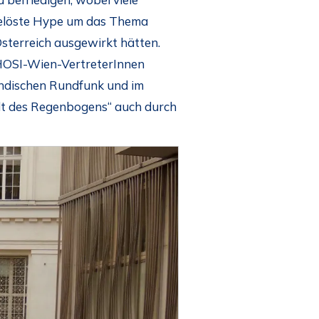
sgelöste Hype um das Thema
Österreich ausgewirkt hätten.
 HOSI-Wien-VertreterInnen
ändischen Rundfunk und im
dt des Regenbogens“ auch durch