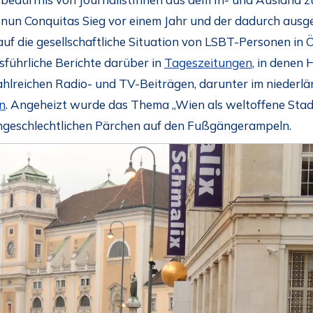
ich nun Conquitas Sieg vor einem Jahr und der dadurch au
uf die gesellschaftliche Situation von LSBT-Personen in 
sführliche Berichte darüber in
Tageszeitungen
, in denen
hlreichen Radio- und TV-Beiträgen, darunter im niederl
n
. Angeheizt wurde das Thema „Wien als weltoffene Sta
ichgeschlechtlichen Pärchen auf den Fußgängerampeln.