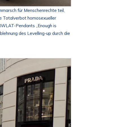
marsch für Menschenrechte teil,
e Totalverbot homosexueller
 TRWLAT-Pendants „Enough is
lehnung des Levelling-up durch die