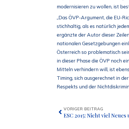
modernisieren zu wollen, ist best
„Das ÖVP-Argument, die EU-Richt
stichhaltig, als es natürlich je
ergänzte der Autor dieser Zeile
nationalen Gesetzgebungen einh
Österreich so problematisch sei
in dieser Phase die ÖVP noch ei
Mitteln verhindern will, ist ebe
Timing, sich ausgerechnet in der
Respekts und der Nichtdiskrimin
VORIGER BEITRAG
ESC 2015: Nicht viel Neues