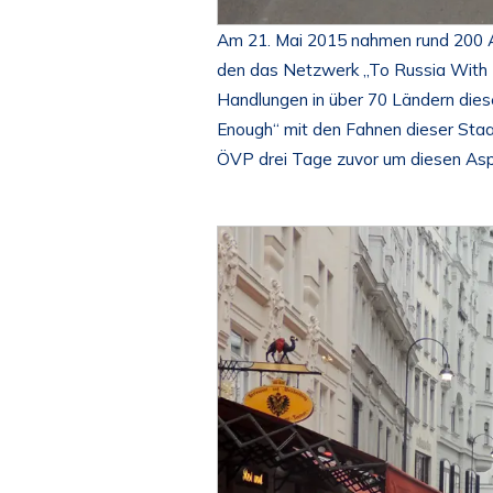
Am 21. Mai 2015 nahmen rund 200 A
den das Netzwerk „To Russia With L
Handlungen in über 70 Ländern die
Enough“ mit den Fahnen dieser Sta
ÖVP drei Tage zuvor um diesen Asp