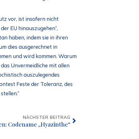
 vor, ist insofern nicht
n der EU hinauszugehen“,
an haben, indem sie in ihren
um dies ausgerechnet in
s kommen und wird kommen. Warum
 das Unvermeidliche mit allen
sochistisch auszulegendes
Contest Feste der Toleranz, des
tellen.“
NÄCHSTER BEITRAG
en: Codename „Hyazinthe“