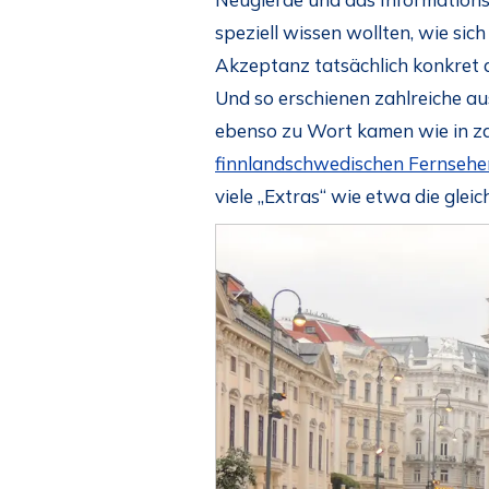
speziell wissen wollten, wie s
Akzeptanz tatsächlich konkret a
Und so erschienen zahlreiche au
ebenso zu Wort kamen wie in za
finnlandschwedischen Fernsehe
viele „Extras“ wie etwa die gle