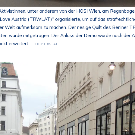
ktivistInnen, unter anderem von der HOSI Wien, am Regenbogen
ove Austria (TRWLAT)“ organisierte, um auf das strafrechtlich
ser Welt aufmerksam zu machen. Der riesige Quilt des Berliner
aten wurde mitgetragen. Der Anlass der Demo wurde nach der Ab
ekt erweitert.
FOTO: TRWLAT