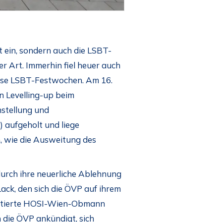
it ein, sondern auch die LSBT-
 Art. Immerhin fiel heuer auch
ese LSBT-Festwochen. Am 16.
n Levelling-up beim
hstellung und
 aufgeholt und liege
n, wie die Ausweitung des
urch ihre neuerliche Ablehnung
Lack, den sich die ÖVP auf ihrem
mentierte HOSI-Wien-Obmann
 die ÖVP ankündigt, sich