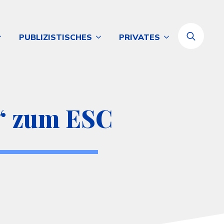
PUBLIZISTISCHES
PRIVATES
Search
for:
g“ zum ESC