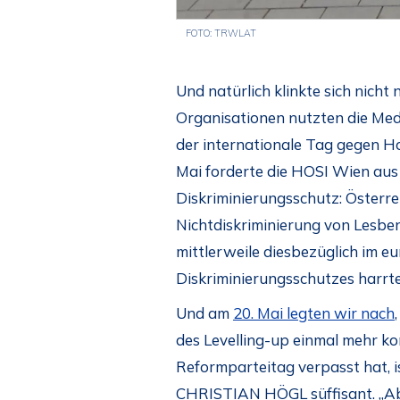
FOTO: TRWLAT
Und natürlich klinkte sich nicht 
Organisationen nutzten die Med
der internationale Tag gegen 
Mai forderte die HOSI Wien aus 
Diskriminierungsschutz: Österre
Nichtdiskriminierung von Lesbe
mittlerweile diesbezüglich im e
Diskriminierungsschutzes harrt
Und am
20. Mai legten wir nach
des Levelling-up einmal mehr kon
Reformparteitag verpasst hat,
CHRISTIAN HÖGL süffisant. „Abe