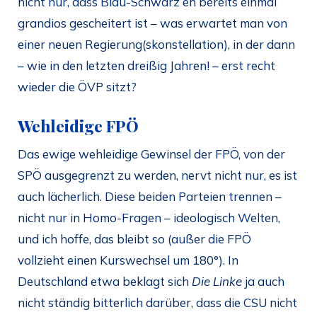
nicht nur, dass Blau-Schwarz eh bereits einmal
grandios gescheitert ist – was erwartet man von
einer neuen Regierung(skonstellation), in der dann
– wie in den letzten dreißig Jahren! – erst recht
wieder die ÖVP sitzt?
Wehleidige FPÖ
Das ewige wehleidige Gewinsel der FPÖ, von der
SPÖ ausgegrenzt zu werden, nervt nicht nur, es ist
auch lächerlich. Diese beiden Parteien trennen –
nicht nur in Homo-Fragen – ideologisch Welten,
und ich hoffe, das bleibt so (außer die FPÖ
vollzieht einen Kurswechsel um 180°). In
Deutschland etwa beklagt sich
Die Linke
ja auch
nicht ständig bitterlich darüber, dass die CSU nicht