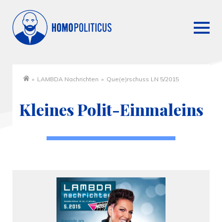
»
LAMBDA Nachrichten
»
Que(e)rschuss LN 5/2015
Startseite
Kleines Polit-Einmaleins