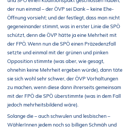
und SPÖ einen Koalitionspakt geschlossen haben,
der nun einmal – der ÖVP sei Dank – keine Ehe-
Öffnung vorsieht; und der festlegt, dass man nicht
gegeneinander stimmt, was in erster Linie die SPÖ
schützt, denn die ÖVP hätte ja eine Mehrheit mit
der FPÖ. Wenn nun die SPÖ einen Präzedenzfall
setzte und einmal mit der grünen und pinken
Opposition stimmte (was aber, wie gesagt,
ohnehin keine Mehrheit ergeben würde), dann täte
sie sich wohl sehr schwer, der ÖVP Vorhaltungen
zu machen, wenn diese dann ihrerseits gemeinsam
mit der FPÖ die SPÖ überstimmte (was in dem Fall
jedoch mehrheitsbildend wäre).
Solange die – auch schwulen und lesbischen –
WählerInnen jedem noch so billigen Schmäh und