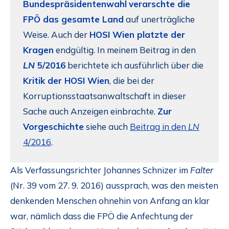
Bundespräsidentenwahl
verarschte die
FPÖ das gesamte Land
auf unerträgliche
Weise. Auch der
HOSI Wien platzte der
Kragen
endgültig. In meinem Beitrag in den
LN
5/2016
berichtete ich ausführlich über die
Kritik der HOSI Wien
, die bei der
Korruptionsstaatsanwaltschaft in dieser
Sache auch Anzeigen einbrachte.
Zur
Vorgeschichte
siehe auch
Beitrag in den
LN
4/2016
.
Als Verfassungsrichter Johannes Schnizer im
Falter
(Nr. 39 vom 27. 9. 2016) aussprach, was den meisten
denkenden Menschen ohnehin von Anfang an klar
war, nämlich dass die FPÖ die Anfechtung der