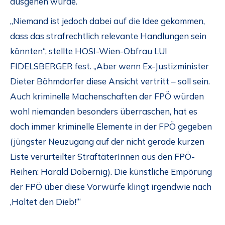
ausgehen würde.“
„Niemand ist jedoch dabei auf die Idee gekommen,
dass das strafrechtlich relevante Handlungen sein
könnten“, stellte HOSI-Wien-Obfrau LUI
FIDELSBERGER fest. „Aber wenn Ex-Justizminister
Dieter Böhmdorfer diese Ansicht vertritt – soll sein.
Auch kriminelle Machenschaften der FPÖ würden
wohl niemanden besonders überraschen, hat es
doch immer kriminelle Elemente in der FPÖ gegeben
(jüngster Neuzugang auf der nicht gerade kurzen
Liste verurteilter StraftäterInnen aus den FPÖ-
Reihen: Harald Dobernig). Die künstliche Empörung
der FPÖ über diese Vorwürfe klingt irgendwie nach
‚Haltet den Dieb!‘“