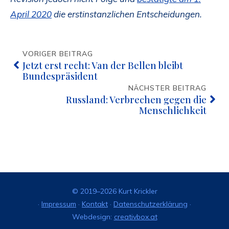
April 2020
die erstinstanzlichen Entscheidungen.
VORIGER BEITRAG
Jetzt erst recht: Van der Bellen bleibt
Bundespräsident
NÄCHSTER BEITRAG
Russland: Verbrechen gegen die
Menschlichkeit
© 2019–2026 Kurt Krickler
·
Impressum
·
Kontakt
·
Datenschutzerklärung
·
Webdesign:
creativbox.at