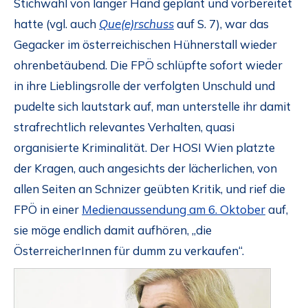
Stichwahl von langer Hand geplant und vorbereitet
hatte (vgl. auch
Que(e)rschuss
auf S. 7), war das
Gegacker im österreichischen Hühnerstall wieder
ohrenbetäubend. Die FPÖ schlüpfte sofort wieder
in ihre Lieblingsrolle der verfolgten Unschuld und
pudelte sich lautstark auf, man unterstelle ihr damit
strafrechtlich relevantes Verhalten, quasi
organisierte Kriminalität. Der HOSI Wien platzte
der Kragen, auch angesichts der lächerlichen, von
allen Seiten an Schnizer geübten Kritik, und rief die
FPÖ in einer
Medienaussendung am 6. Oktober
auf,
sie möge endlich damit aufhören, „die
ÖsterreicherInnen für dumm zu verkaufen“.