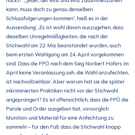
nackt!“. „Jeder, der eins und eins zusammenzählen
kann, muss doch zu genau denselben
Schlussfolgerungen kommen“, hieß es in der
Aussendung: „Es ist wohl davon auszugehen, dass
dieselben Unregelmäßigkeiten, die nach der
Stichwahl am 22. Mai beanstandet wurden, auch
beim ersten Wahlgang am 24. April vorgekommen
sind. Dass die FPÖ nach dem Sieg Norbert Hofers im
April keine Veranlassung sah, die Wahl anzufechten,
ist nachvollziehbar. Aber warum hat sie die später
inkriminierten Praktiken nicht
vor
der Stichwahl
angeprangert? Es ist offensichtlich, dass die FPÖ die
Parole und Order ausgeben hat, vorsorglich
Munition und Material für eine Anfechtung zu
sammeln – für den Fall, dass die Stichwahl knapp