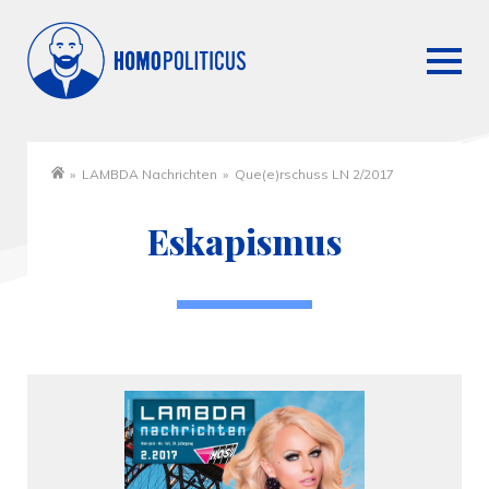
»
LAMBDA Nachrichten
»
Que(e)rschuss LN 2/2017
Startseite
Eskapismus