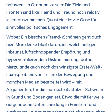
halbwegs in Ordnung zu sein: Die Ziele und
Fronten sind klar, Feind und Freund noch relativ
leicht auszumachen. Quasi eine letzte Oase für
sinnvolles politisches Engagement.
Wobei: Ein bisschen (Fremd-)Schämen geht auch
hier. Man denke bloß daran, mit welch heiliger
Inbrunst, luftschnappender Empörung und
hyperventilierendem Diskriminierungspathos
hierzulande auch noch das winzigste Erste-Welt-
Luxusproblem von Teilen der Bewegung und
manchen Medien bearbeitet wird – mit
Argumenten, für die man sich als stolzer Schwuler
in Grund und Boden geniert. Etwa die mittlerweile
aufgehobene Unterscheidung in Familien- und
Nachname. Ja, das mag schon nicht okay sein, aber