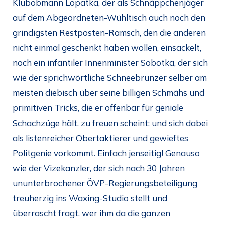
Klubobmann Lopatka, der als Schnäppchenjäger
auf dem Abgeordneten-Wühltisch auch noch den
grindigsten Restposten-Ramsch, den die anderen
nicht einmal geschenkt haben wollen, einsackelt,
noch ein infantiler Innenminister Sobotka, der sich
wie der sprichwörtliche Schneebrunzer selber am
meisten diebisch über seine billigen Schmähs und
primitiven Tricks, die er offenbar für geniale
Schachzüge hält, zu freuen scheint; und sich dabei
als listenreicher Obertaktierer und gewieftes
Politgenie vorkommt. Einfach jenseitig! Genauso
wie der Vizekanzler, der sich nach 30 Jahren
ununterbrochener ÖVP-Regierungsbeteiligung
treuherzig ins Waxing-Studio stellt und
überrascht fragt, wer ihm da die ganzen