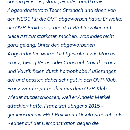
dass in jener Legislaturperiode Lopatka vier
Abgeordnete vom Team Stronach und einen von
den NEOS für die ÖVP abgeworben hatte: Er wollte
die ÖVP-Fraktion gegen den Wählerwillen auf
diese Art zur stärksten machen, was indes nicht
ganz gelang. Unter den abgeworbenen
Abgeordneten waren Lichtgestalten wie Marcus
Franz, Georg Vetter oder Christoph Vavrik. Franz
und Vavrik fielen durch homophobe Äußerungen
auf und passten daher sehr gut in den ÖVP-Klub.
Franz wurde später aber aus dem ÖVP-Klub
wieder ausgeschlossen, weil er Angela Merkel
attackiert hatte. Franz trat übrigens 2015 –
gemeinsam mit FPÖ-Politikerin Ursula Stenzel – als
Redner auf der Demonstration gegen die