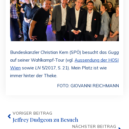
Bundeskanzler Christian Kern (SPÖ) besucht das
Gugg
auf seiner Wahlkampf-Tour (vgl.
Aussendung der HOSI
Wien
sowie
LN
5/2017, S. 21). Mein Platz ist wie
immer hinter der Theke.
FOTO: GIOVANNI REICHMANN
VORIGER BEITRAG
Jeffrey Dudgeon zu Besuch
NÄCHSTER BEITRAG