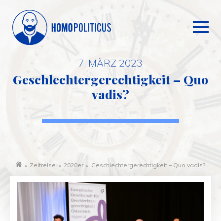
7. MÄRZ 2023
Geschlechtergerechtigkeit – Quo
vadis?
»
Zeitreise
»
2020er
»
Geschlechtergerechtigkeit – Quo vadis?
Startseite