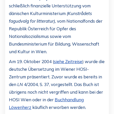
schließlich finanzielle Unterstützung vom
dänischen Kulturministerium
(Kunstrådets
fagudvalg for litteratur),
vom Nationalfonds der
Republik Österreich für Opfer des
Nationalsozialismus sowie vom
Bundesministerium für Bildung, Wissenschaft
und Kultur in Wien.
Am 19. Oktober 2004 (
siehe Zeitreise
) wurde die
deutsche Übersetzung im Wiener HOSI-
Zentrum präsentiert. Zuvor wurde es bereits in
den
LN
4/2004, S. 37, vorgestellt. Das Buch ist
übrigens noch nicht vergriffen und kann bei der
HOSI Wien oder in der
Buchhandlung
Löwenherz
käuflich erworben werden.