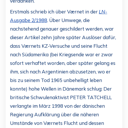
verdanken.
Erstmals schrieb ich über Værnet in der
LN
-
Ausgabe 2/1988
. Über Umwege, die
nachstehend genauer geschildert werden, war
dieser Artikel zehn Jahre später Auslöser dafür,
dass Værnets KZ-Versuche und seine Flucht
nach Südamerika (bei Kriegsende war er zwar
sofort verhaftet worden, aber später gelang es
ihm, sich nach Argentinien abzusetzen, wo er
bis zu seinem Tod 1965 unbehelligt leben
konnte) hohe Wellen in Dänemark schlug: Der
britische Schwulenaktivist PETER TATCHELL
verlangte im März 1998 von der dänischen
Regierung Aufklärung über die näheren
Umstände von Værnets Flucht und dessen