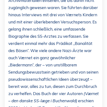
Archivmaterialien einsehen, die bis dahin nicht
zugänglich gewesen waren. Sie führten darüber
hinaus Interviews mit drei von Værnets Kindern
und mit einer überlebenden Versuchsperson. Es
gelang ihnen schließlich, eine umfassende
Biographie des SS-Arztes zu verfassen. Sie
verdient einmal mehr das Prädikat „Banalität
des Bösen“. Wie viele andere Nazi-Ärzte war
auch Værnet ein ganz gewöhnlicher
„Biedermann“, der – von unstillbarem
Sendungsbewusstsein getrieben und von seinen
pseudowissenschaftlichen Ideen überzeugt –
bereit war, alles zu tun, diesen zum Durchbruch
zu verhelfen. Das Buch der vier Autoren
(Værnet
– den danske SS-læge i Buchenwald)
erschien