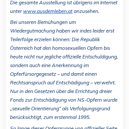
Die gesamte Ausstellung ist übrigens im Internet
unter
www.ausdemleben.at
anzusehen.
Bei unseren Bemühungen um
Wiedergutmachung haben wir indes leider erst
Teilerfolge erzielen können: Die Republik
Österreich hat den homosexuellen Opfern bis
heute nicht nur jegliche offizielle Entschuldigung,
sondern auch eine Anerkennung im
Opferfürsorgegesetz – und damit einen
Rechtsanspruch auf Entschädigung – verwehrt.
Nur in den Gesetzen über die Errichtung dreier
Fonds zur Entschädigung von NS-Opfern wurde
„sexuelle Orientierung“ als Verfolgungsgrund
berücksichtigt, zum erstenmal 1995.
So lange dieser Opfergruppe von offizieller Seite