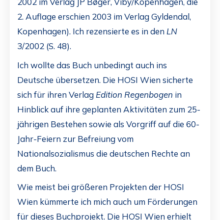
2002 im Verlag JP Bøger, Viby/Kopenhagen, die
2. Auflage erschien 2003 im Verlag Gyldendal,
Kopenhagen). Ich rezensierte es in den
LN
3/2002 (S. 48).
Ich wollte das Buch unbedingt auch ins
Deutsche übersetzen. Die HOSI Wien sicherte
sich für ihren Verlag
Edition Regenbogen
in
Hinblick auf ihre geplanten Aktivitäten zum 25-
jährigen Bestehen sowie als Vorgriff auf die 60-
Jahr-Feiern zur Befreiung vom
Nationalsozialismus die deutschen Rechte an
dem Buch.
Wie meist bei größeren Projekten der HOSI
Wien kümmerte ich mich auch um Förderungen
für dieses Buchprojekt. Die HOSI Wien erhielt