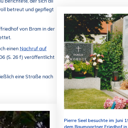
u berichtete, der sich all
oll betreut und gepflegt
riedhof von Bram in der
ttet.
ich einen
Nachruf auf
 (S. 26 f) veröffentlicht
eßlich eine Straße nach
Pierre Seel besuchte im Juni
dem Baumgartner Friedhof in 