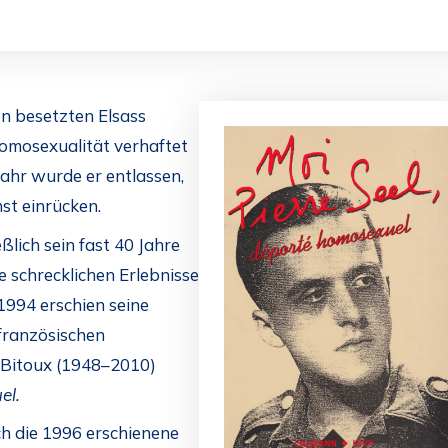
en besetzten Elsass
omosexualität verhaftet
Jahr wurde er entlassen,
st einrücken.
ßlich sein fast 40 Jahre
 schrecklichen Erlebnisse
1994 erschien seine
 französischen
e Bitoux (1948–2010)
el.
h die 1996 erschienene