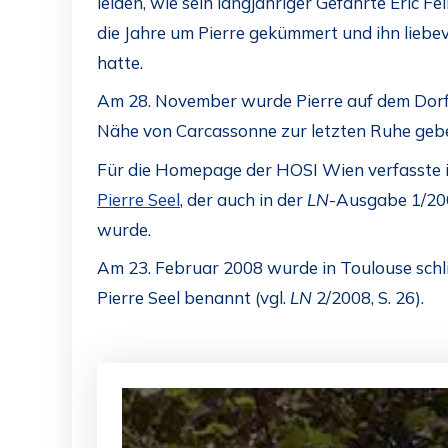
leiden, wie sein langjähriger Gefährte Éric Feli
die Jahre um Pierre gekümmert und ihn liebev
hatte.
Am 28. November wurde Pierre auf dem Dorff
Nähe von Carcassonne zur letzten Ruhe gebe
Für die Homepage der HOSI Wien verfasste 
Pierre Seel
, der auch in der
LN
-Ausgabe 1/2006
wurde.
Am 23. Februar 2008 wurde in Toulouse schli
Pierre Seel benannt (vgl.
LN
2/2008, S. 26).