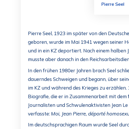
Pierre Seel
Pierre Seel, 1923 im später von den Deutsch
geboren, wurde im Mai 1941 wegen seiner H
und in ein KZ deportiert. Nach einem halben 
musste aber danach in den Reichsarbeitsdien
In den frühen 1980er Jahren brach Seel schlie
dauerndes Schweigen und begann, über seine
im KZ und während des Krieges zu erzählen. 
Biografie, die er in Zusammenarbeit mit dem
Journalisten und Schwulenaktivisten Jean L
verfasste:
Moi, Jean Pierre, déporté homosexu
Im deutschsprachigen Raum wurde Seel durc