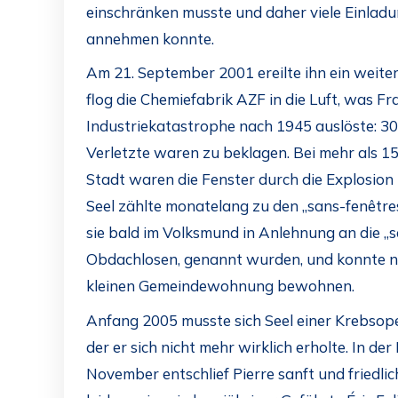
einschränken musste und daher viele Einlad
annehmen konnte.
Am 21. September 2001 ereilte ihn ein weiter
flog die Chemiefabrik AZF in die Luft, was F
Industriekatastrophe nach 1945 auslöste: 3
Verletzte waren zu beklagen. Bei mehr als 
Stadt waren die Fenster durch die Explosion
Seel zählte monatelang zu den „sans-fenêtres
sie bald im Volksmund in Anlehnung an die „sa
Obdachlosen, genannt wurden, und konnte nur
kleinen Gemeindewohnung bewohnen.
Anfang 2005 musste sich Seel einer Krebsope
der er sich nicht mehr wirklich erholte. In de
November entschlief Pierre sanft und friedli