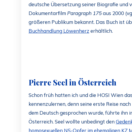
deutsche Übersetzung seiner Biografie und v
Dokumentarfilm
Paragraph 175
aus 2000 (vg
größeren Publikum bekannt. Das Buch ist übr
Buchhandlung Löwenherz
erhältlich.
Pierre Seel in Österreich
Schon früh hatten ich und die HOSI Wien das P
kennenzulernen, denn seine erste Reise nach d
dem Deutsch gesprochen wurde, führte ihn i
Österreich. Seel wollte unbedingt den
Gedenk
homosexuellen NS-Opfer im ehemaligen KZ