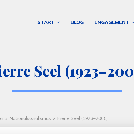
START
BLOG
ENGAGEMENT
ierre Seel (1923–200
en
»
Nationalsozialismus
»
Pierre Seel (1923–2005)