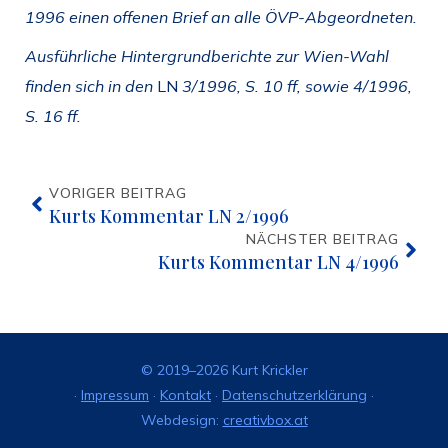
1996 einen offenen Brief an alle ÖVP-Abgeordneten.
Ausführliche Hintergrundberichte zur Wien-Wahl
finden sich in den
LN
3/1996, S. 10 ff, sowie 4/1996,
S. 16 ff.
VORIGER BEITRAG
Kurts Kommentar LN 2/1996
NÄCHSTER BEITRAG
Kurts Kommentar LN 4/1996
© 2019–2026 Kurt Krickler
·
Impressum
·
Kontakt
·
Datenschutzerklärung
·
Webdesign:
creativbox.at