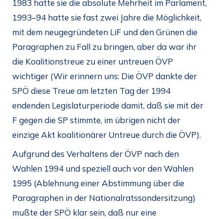
1983 hatte sie die absolute Mehrheit im Parlament,
1993–94 hatte sie fast zwei Jahre die Möglichkeit,
mit dem neugegründeten LiF und den Grünen die
Paragraphen zu Fall zu bringen, aber da war ihr
die Koalitionstreue zu einer untreuen ÖVP
wichtiger (Wir erinnern uns: Die ÖVP dankte der
SPÖ diese Treue am letzten Tag der 1994
endenden Legislaturperiode damit, daß sie mit der
F gegen die SP stimmte, im übrigen nicht der
einzige Akt koalitionärer Untreue durch die ÖVP).
Aufgrund des Verhaltens der ÖVP nach den
Wahlen 1994 und speziell auch vor den Wahlen
1995 (Ablehnung einer Abstimmung über die
Paragraphen in der Nationalratssondersitzung)
mußte der SPÖ klar sein, daß nur eine