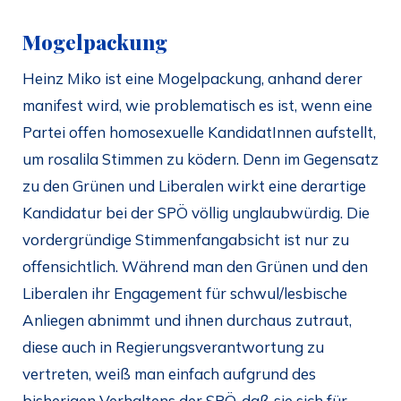
Mogelpackung
Heinz Miko ist eine Mogelpackung, anhand derer
manifest wird, wie problematisch es ist, wenn eine
Partei offen homosexuelle KandidatInnen aufstellt,
um rosalila Stimmen zu ködern. Denn im Gegensatz
zu den Grünen und Liberalen wirkt eine derartige
Kandidatur bei der SPÖ völlig unglaubwürdig. Die
vordergründige Stimmenfangabsicht ist nur zu
offensichtlich. Während man den Grünen und den
Liberalen ihr Engagement für schwul/lesbische
Anliegen abnimmt und ihnen durchaus zutraut,
diese auch in Regierungsverantwortung zu
vertreten, weiß man einfach aufgrund des
bisherigen Verhaltens der SPÖ, daß sie sich für