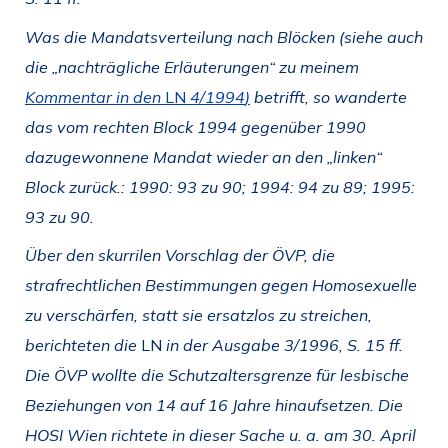
Was die Mandatsverteilung nach Blöcken (siehe auch
die „nachträgliche Erläuterungen“ zu meinem
Kommentar in den
LN
4/1994
)
betrifft, so wanderte
das vom rechten Block 1994 gegenüber 1990
dazugewonnene Mandat wieder an den „linken“
Block zurück.:
1990: 93 zu 90;
1994: 94 zu 89;
1995:
93 zu 90.
Über den skurrilen Vorschlag der ÖVP, die
strafrechtlichen Bestimmungen gegen Homosexuelle
zu verschärfen, statt sie ersatzlos zu streichen,
berichteten die
LN
in der Ausgabe 3/1996, S. 15 ff.
Die ÖVP wollte die Schutzaltersgrenze für lesbische
Beziehungen von 14 auf 16 Jahre hinaufsetzen. Die
HOSI Wien richtete in dieser Sache u. a. am 30. April