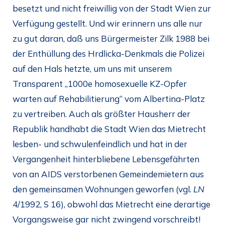
besetzt und nicht freiwillig von der Stadt Wien zur
Verfügung gestellt. Und wir erinnern uns alle nur
zu gut daran, daß uns Bürgermeister Zilk 1988 bei
der Enthüllung des Hrdlicka-Denkmals die Polizei
auf den Hals hetzte, um uns mit unserem
Transparent „1000e homosexuelle KZ-Opfer
warten auf Rehabilitierung“ vom Albertina-Platz
zu vertreiben. Auch als größter Hausherr der
Republik handhabt die Stadt Wien das Mietrecht
lesben- und schwulenfeindlich und hat in der
Vergangenheit hinterbliebene Lebensgefährten
von an AIDS verstorbenen Gemeindemietern aus
den gemeinsamen Wohnungen geworfen (vgl.
LN
4/1992, S 16), obwohl das Mietrecht eine derartige
Vorgangsweise gar nicht zwingend vorschreibt!