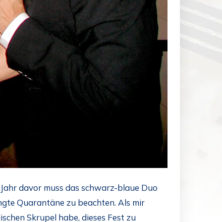
m Jahr davor muss das schwarz-blaue Duo
hängte Quarantäne zu beachten. Als mir
lischen Skrupel habe, dieses Fest zu