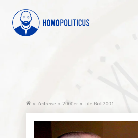
»
Zeitreise
»
2000er
»
Life Ball 2001
Startseite