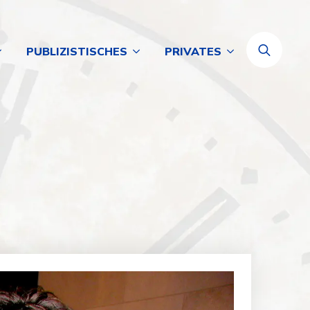
PUBLIZISTISCHES
PRIVATES
Search
for: