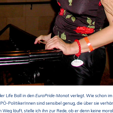
er Life Ball in den
EuroPride
-Monat verlegt. Wie schon i
 FPÖ-PolitikerInnen sind sensibel genug, die über sie ver
Weg läuft, stelle ich ihn zur Rede, ob er denn keine mora