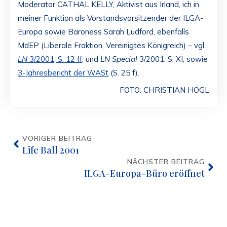
Moderator CATHAL KELLY, Aktivist aus Irland, ich in
meiner Funktion als Vorstandsvorsitzender der ILGA-
Europa sowie Baroness Sarah Ludford, ebenfalls
MdEP (Liberale Fraktion, Vereinigtes Königreich) – vgl.
LN
3/2001, S. 12 ff
, und
LN Special
3/2001, S. XI, sowie
3-Jahresbericht der WASt
(S. 25 f).
FOTO: CHRISTIAN HÖGL
VORIGER BEITRAG
Life Ball 2001
NÄCHSTER BEITRAG
ILGA-Europa-Büro eröffnet