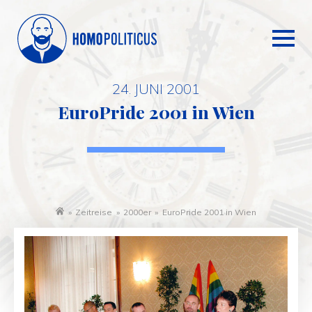
24. JUNI 2001
EuroPride 2001 in Wien
»
Zeitreise
»
2000er
»
EuroPride 2001 in Wien
Startseite