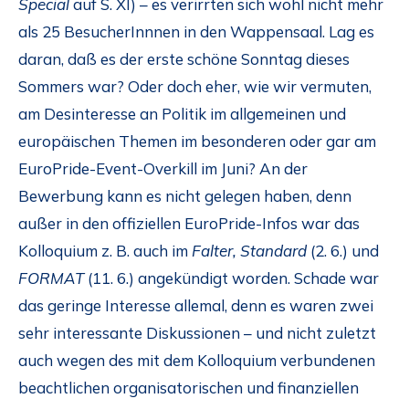
Special
auf S. XI) – es verirrten sich wohl nicht mehr
als 25 BesucherInnnen in den Wappensaal. Lag es
daran, daß es der erste schöne Sonntag dieses
Sommers war? Oder doch eher, wie wir vermuten,
am Desinteresse an Politik im allgemeinen und
europäischen Themen im besonderen oder gar am
EuroPride-Event-Overkill im Juni? An der
Bewerbung kann es nicht gelegen haben, denn
außer in den offiziellen EuroPride-Infos war das
Kolloquium z. B. auch im
Falter, Standard
(2. 6.) und
FORMAT
(11. 6.) angekündigt worden. Schade war
das geringe Interesse allemal, denn es waren zwei
sehr interessante Diskussionen – und nicht zuletzt
auch wegen des mit dem Kolloquium verbundenen
beachtlichen organisatorischen und finanziellen