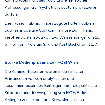
kann ja wohl nicht sein, daß Leute mit solchen
Auffassungen als Psychotherapeuten praktizieren
dürfen.
Der
Presse
muß man indes zugute halten, daß sie
auch sehr positive Gastkommentare zum Thema
veröffentlichte, etwa von Eva Weissenberger am 18.
6., Hermann Polz am 9. 7. und Kurt Becker am 11. 7.
Starke Medienpräsenz der HOSI Wien
Die Kommentarseiten waren in den meisten
Printmedien voll von analytischen und
zusammenfassenden Beiträgen über die politische
Situation und die Weigerung von FPÖVP, die
Anliegen von Lesben und Schwulen ernst zu