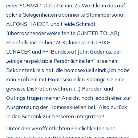
einer
FORMAT-
Debatte ein. Zu Wort kam das auf
solche Gelegenheiten abonnierte Stammpersonal:
ALFONS HAIDER und Heide Schmidt
(überraschenderweise fehlte GÜNTER TOLAR).
Ebenfalls mit dabei
LN-
Kolumnistin ULRIKE
LUNACEK und FP-Bundesrat John Gudenus, der
„einige respektable Persönlichkeiten“ in seinem
Bekanntenkreis hat, die homosexuell sind: „Ich habe
kein Problem mit Homosexuellen, solange sie eine
gewisse Diskretion wahren. (…) Paraden und
Outings tragen meiner Ansicht nach jedoch eher zur
Ausgrenzung der Homosexuellen bei.“ Also zurück
in den Schrank zur besseren Integration!
Unter den veröffentlichten Peinlichkeiten sind
hervorzuheben ein Gastkommentar eines gewissen