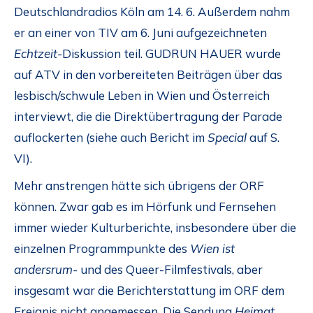
Deutschlandradios Köln am 14. 6. Außerdem nahm
er an einer von TIV am 6. Juni aufgezeichneten
Echtzeit-
Diskussion teil. GUDRUN HAUER wurde
auf ATV in den vorbereiteten Beiträgen über das
lesbisch/schwule Leben in Wien und Österreich
interviewt, die die Direktübertragung der Parade
auflockerten (siehe auch Bericht im
Special
auf S.
VI).
Mehr anstrengen hätte sich übrigens der ORF
können. Zwar gab es im Hörfunk und Fernsehen
immer wieder Kulturberichte, insbesondere über die
einzelnen Programmpunkte des
Wien ist
andersrum-
und des Queer-Filmfestivals, aber
insgesamt war die Berichterstattung im ORF dem
Ereignis nicht angemessen. Die Sendung
Heimat,