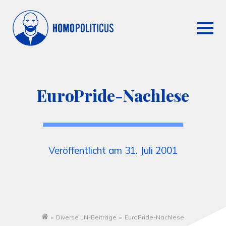
EuroPride-Nachlese
Veröffentlicht am 31. Juli 2001
»
Diverse LN-Beiträge
»
EuroPride-Nachlese
Startseite