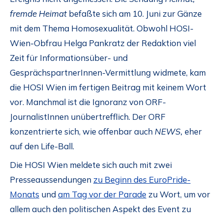
fremde Heimat
befaßte sich am 10. Juni zur Gänze
mit dem Thema Homosexualität. Obwohl HOSI-
Wien-Obfrau Helga Pankratz der Redaktion viel
Zeit für Informationsüber- und
GesprächspartnerInnen-Vermittlung widmete, kam
die HOSI Wien im fertigen Beitrag mit keinem Wort
vor. Manchmal ist die Ignoranz von ORF-
JournalistInnen unübertrefflich. Der ORF
konzentrierte sich, wie offenbar auch
NEWS,
eher
auf den Life-Ball.
Die HOSI Wien meldete sich auch mit zwei
Presseaussendungen
zu Beginn des EuroPride-
Monats
und
am Tag vor der Parade
zu Wort, um vor
allem auch den politischen Aspekt des Event zu