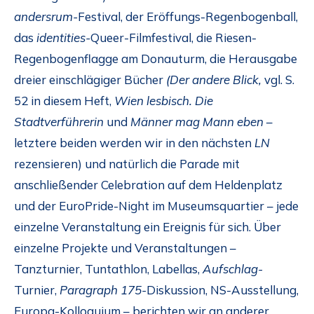
andersrum-
Festival, der Eröffungs-Regenbogenball,
das
identities-
Queer-Filmfestival, die Riesen-
Regenbogenflagge am Donauturm, die Herausgabe
dreier einschlägiger Bücher
(Der andere Blick,
vgl. S.
52 in diesem Heft,
Wien lesbisch. Die
Stadtverführerin
und
Männer mag Mann eben
–
letztere beiden werden wir in den nächsten
LN
rezensieren) und natürlich die Parade mit
anschließender Celebration auf dem Heldenplatz
und der EuroPride-Night im Museumsquartier – jede
einzelne Veranstaltung ein Ereignis für sich. Über
einzelne Projekte und Veranstaltungen –
Tanzturnier, Tuntathlon, Labellas,
Aufschlag-
Turnier,
Paragraph 175-
Diskussion, NS-Ausstellung,
Europa-Kolloquium – berichten wir an anderer