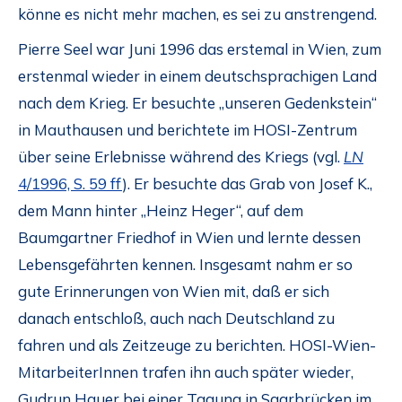
könne es nicht mehr machen, es sei zu anstrengend.
Pierre Seel war Juni 1996 das erstemal in Wien, zum
erstenmal wieder in einem deutschsprachigen Land
nach dem Krieg. Er besuchte „unseren Gedenkstein“
in Mauthausen und berichtete im HOSI-Zentrum
über seine Erlebnisse während des Kriegs (vgl.
LN
4/1996, S. 59 ff
). Er besuchte das Grab von Josef K.,
dem Mann hinter „Heinz Heger“, auf dem
Baumgartner Friedhof in Wien und lernte dessen
Lebensgefährten kennen. Insgesamt nahm er so
gute Erinnerungen von Wien mit, daß er sich
danach entschloß, auch nach Deutschland zu
fahren und als Zeitzeuge zu berichten. HOSI-Wien-
MitarbeiterInnen trafen ihn auch später wieder,
Gudrun Hauer bei einer Tagung in Saarbrücken im