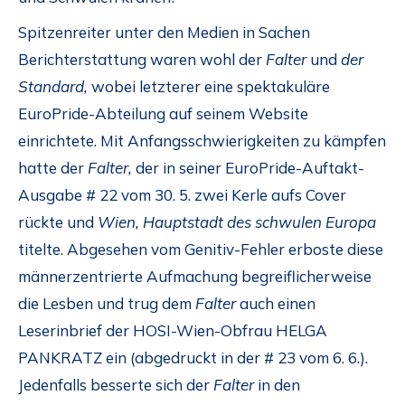
Spitzenreiter unter den Medien in Sachen
Berichterstattung waren wohl der
Falter
und
der
Standard,
wobei letzterer eine spektakuläre
EuroPride-Abteilung auf seinem Website
einrichtete. Mit Anfangsschwierigkeiten zu kämpfen
hatte der
Falter,
der in seiner EuroPride-Auftakt-
Ausgabe # 22 vom 30. 5. zwei Kerle aufs Cover
rückte und
Wien, Hauptstadt des schwulen Europa
titelte. Abgesehen vom Genitiv-Fehler erboste diese
männerzentrierte Aufmachung begreiflicherweise
die Lesben und trug dem
Falter
auch einen
Leserinbrief der HOSI-Wien-Obfrau HELGA
PANKRATZ ein (abgedruckt in der # 23 vom 6. 6.).
Jedenfalls besserte sich der
Falter
in den