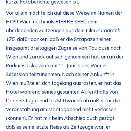
kurze Fotoberichte gewesen ist.
Vor allem möchte ich auf diese Weise im Namen der
HOSI Wien nochmals
PIERRE SEEL
, dem
überlebenden Zeitzeugen aus dem Film
Paragraph
175,
dafür danken, daß er die Strapazen einer
insgesamt dreitägigen Zugreise von Toulouse nach
Wien und zurück auf sich genommen hat, um an der
Podiumsdiskussion am 11. Juni in der Wiener
Secession teilzunehmen. Nach seiner Ankunft in
Wien mußte er sich tagelang ausrasten, er hat das
Hotel während seines gesamten Aufenthalts von
Donnerstagabend bis Mittwochfrüh außer für die
Veranstaltung am Montagabend nicht verlassen
(können). Er hat mir beim Abschied auch gesagt,
daß es seine letzte Reise als Zeitzeuge war, er