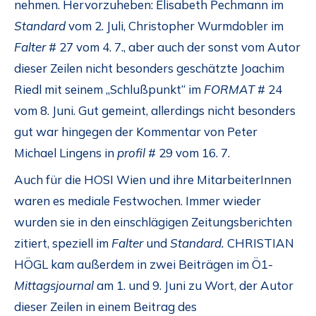
nehmen. Hervorzuheben: Elisabeth Pechmann im
Standard
vom 2. Juli, Christopher Wurmdobler im
Falter
# 27 vom 4. 7., aber auch der sonst vom Autor
dieser Zeilen nicht besonders geschätzte Joachim
Riedl mit seinem „Schlußpunkt“ im
FORMAT
# 24
vom 8. Juni. Gut gemeint, allerdings nicht besonders
gut war hingegen der Kommentar von Peter
Michael Lingens in
profil
# 29 vom 16. 7.
Auch für die HOSI Wien und ihre MitarbeiterInnen
waren es mediale Festwochen. Immer wieder
wurden sie in den einschlägigen Zeitungsberichten
zitiert, speziell im
Falter
und
Standard.
CHRISTIAN
HÖGL kam außerdem in zwei Beiträgen im Ö1-
Mittagsjournal
am 1. und 9. Juni zu Wort, der Autor
dieser Zeilen in einem Beitrag des