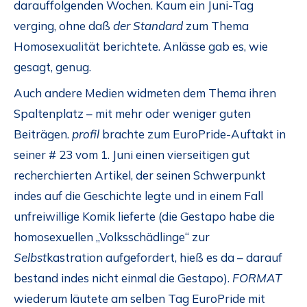
darauffolgenden Wochen. Kaum ein Juni-Tag
verging, ohne daß
der Standard
zum Thema
Homosexualität berichtete. Anlässe gab es, wie
gesagt, genug.
Auch andere Medien widmeten dem Thema ihren
Spaltenplatz – mit mehr oder weniger guten
Beiträgen.
profil
brachte zum EuroPride-Auftakt in
seiner # 23 vom 1. Juni einen vierseitigen gut
recherchierten Artikel, der seinen Schwerpunkt
indes auf die Geschichte legte und in einem Fall
unfreiwillige Komik lieferte (die Gestapo habe die
homosexuellen „Volksschädlinge“ zur
Selbst
kastration aufgefordert, hieß es da – darauf
bestand indes nicht einmal die Gestapo).
FORMAT
wiederum läutete am selben Tag EuroPride mit