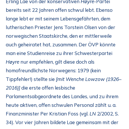
Erling Lae von der konservativen
Høyre
-Partei
bereits seit 22 Jahren offen schwul lebt. Ebenso
lange lebt er mit seinem Lebensgefährten, dem
lutherischen Priester Jens Torstein Olsen von der
norwegischen Staatskirche, den er mittlerweile
auch geheiratet hat, zusammen. Der ÖVP könnte
man eine Studienreise zu ihrer Schwesterpartei
Høyre
nur empfehlen, gilt diese doch als
homofreundlichste Norwegens: 1979 (kein
Tippfehler!) stellte sie
[mit Wenche Lowzow (1926–
2016)]
die erste offen lesbische
Parlamentsabgeordnete des Landes, und zu ihrem
heute aktiven, offen schwulen Personal zählt u. a.
Finanzminister Per Kristian Foss (vgl.
LN
2/2002, S.
34). Vor vier Jahren bildete Lae gemeinsam mit der